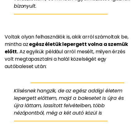
bizonyult.
Voltak olyan felhasználók is, akik arról számoltak be,
mintha az
egész életük lepergett volna a szemük
előtt.
Az egyikük például arról mesélt, milyen érzés
volt megtapasztalni a halál közelségét egy
autóbaleset után:
Klisésnek hangzik, de az egész addigi életem
lepergett előttem, majd a balesetet is újra és
újra láttam, lassított felvételben, több
nézőpontból, még a két autó közül is