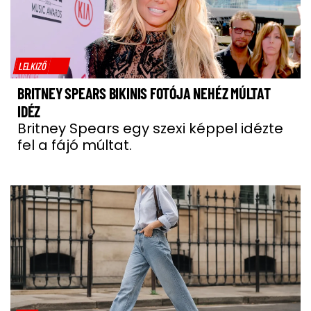
LELKIZŐ
BRITNEY SPEARS BIKINIS FOTÓJA NEHÉZ MÚLTAT
IDÉZ
Britney Spears egy szexi képpel idézte
fel a fájó múltat.