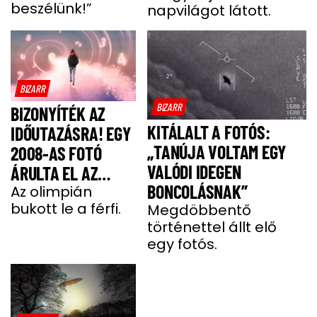
beszélünk!”
napvilágot látott.
BIZARR
BIZARR
BIZONYÍTÉK AZ
KITÁLALT A FOTÓS:
IDŐUTAZÁSRA! EGY
„TANÚJA VOLTAM EGY
2008-AS FOTÓ
VALÓDI IDEGEN
ÁRULTA EL AZ
BONCOLÁSNAK”
IGAZAT
Az olimpián
bukott le a férfi.
Megdöbbentő
történettel állt elő
egy fotós.