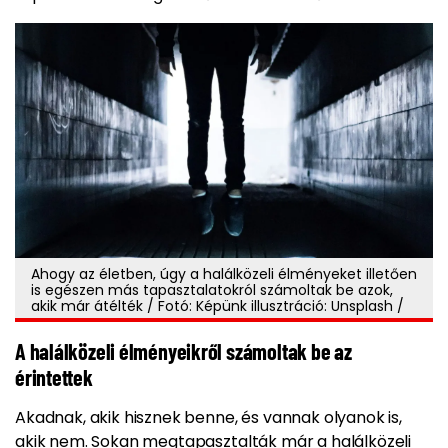
Ahogy az életben, úgy a halálközeli élményeket illetően
is egészen más tapasztalatokról számoltak be azok,
akik már átélték / Fotó: Képünk illusztráció: Unsplash /
A halálközeli élményeikről számoltak be az
érintettek
Akadnak, akik hisznek benne, és vannak olyanok is,
akik nem. Sokan megtapasztalták már a halálközeli