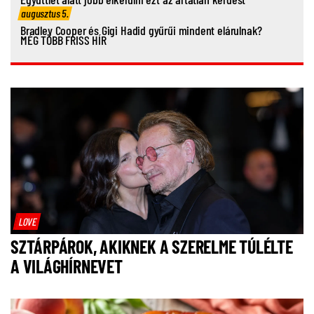
augusztus 5.
Bradley Cooper és Gigi Hadid gyűrűi mindent elárulnak?
MÉG TÖBB FRISS HÍR
LOVE
SZTÁRPÁROK, AKIKNEK A SZERELME TÚLÉLTE
A VILÁGHÍRNEVET