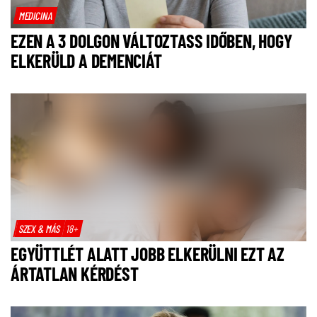
MEDICINA
EZEN A 3 DOLGON VÁLTOZTASS IDŐBEN, HOGY
ELKERÜLD A DEMENCIÁT
SZEX & MÁS
18+
EGYÜTTLÉT ALATT JOBB ELKERÜLNI EZT AZ
ÁRTATLAN KÉRDÉST