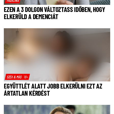
MEDICINA
EZEN A 3 DOLGON VÁLTOZTASS IDŐBEN, HOGY
ELKERÜLD A DEMENCIÁT
SZEX & MÁS
18+
EGYÜTTLÉT ALATT JOBB ELKERÜLNI EZT AZ
ÁRTATLAN KÉRDÉST