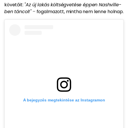
követőit:
"Az új lakás költségvetése éppen Nashville-
ben táncol!"
–
fogalmazott, mintha nem lenne holnap.
A bejegyzés megtekintése az Instagramon