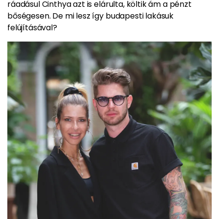
ráadásul Cinthya azt is elárulta, költik ám a pénzt
bőségesen. De mi lesz így budapesti lakásuk
felújításával?