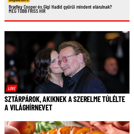
Bradley Cooper és Gigi Hadid gyűrűi mindent elárulnak?
MÉG TÖBB FRISS HÍR
LOVE
SZTÁRPÁROK, AKIKNEK A SZERELME TÚLÉLTE
A VILÁGHÍRNEVET