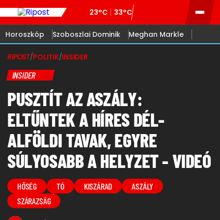
23°C
33°C
Horoszkóp
Szoboszlai Dominik
Meghan Markle
RIPOST
/
POLITIK
/
INSIDER
INSIDER
PUSZTÍT AZ ASZÁLY:
ELTŰNTEK A HÍRES DÉL-
ALFÖLDI TAVAK, EGYRE
SÚLYOSABB A HELYZET - VIDEÓ
HŐSÉG
TÓ
KISZÁRAD
ASZÁLY
SZÁRAZSÁG