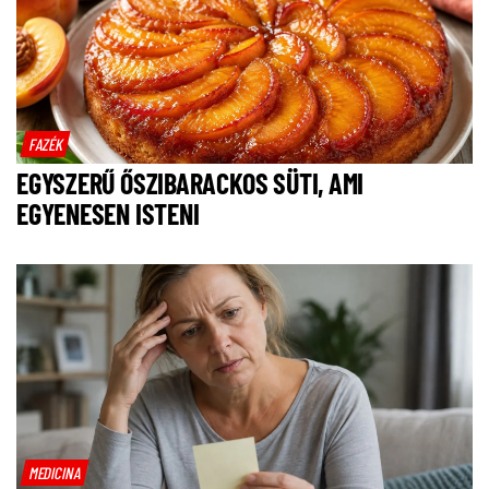
FAZÉK
EGYSZERŰ ŐSZIBARACKOS SÜTI, AMI
EGYENESEN ISTENI
MEDICINA