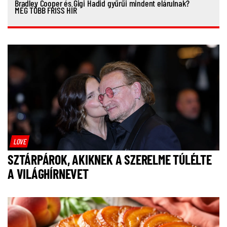
Bradley Cooper és Gigi Hadid gyűrűi mindent elárulnak?
MÉG TÖBB FRISS HÍR
LOVE
SZTÁRPÁROK, AKIKNEK A SZERELME TÚLÉLTE
A VILÁGHÍRNEVET