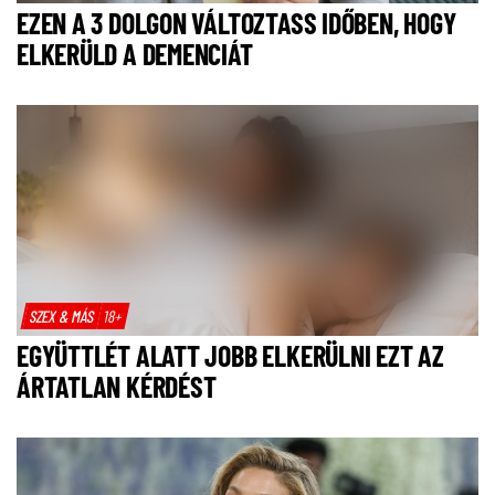
EZEN A 3 DOLGON VÁLTOZTASS IDŐBEN, HOGY
ELKERÜLD A DEMENCIÁT
SZEX & MÁS
18+
EGYÜTTLÉT ALATT JOBB ELKERÜLNI EZT AZ
ÁRTATLAN KÉRDÉST