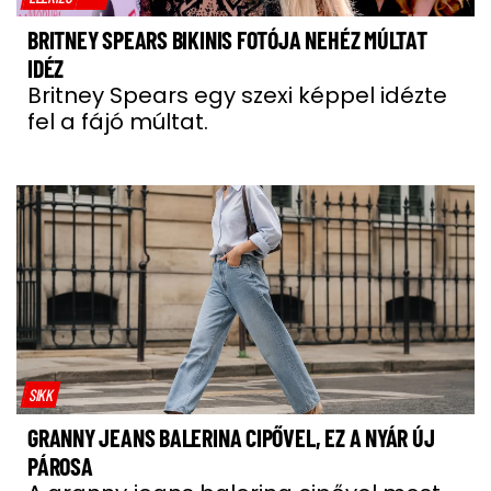
BRITNEY SPEARS BIKINIS FOTÓJA NEHÉZ MÚLTAT
IDÉZ
Britney Spears egy szexi képpel idézte
fel a fájó múltat.
SIKK
GRANNY JEANS BALERINA CIPŐVEL, EZ A NYÁR ÚJ
PÁROSA