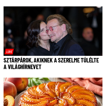
LOVE
SZTÁRPÁROK, AKIKNEK A SZERELME TÚLÉLTE
A VILÁGHÍRNEVET