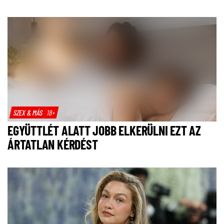
SZEX & MÁS
18+
EGYÜTTLÉT ALATT JOBB ELKERÜLNI EZT AZ
ÁRTATLAN KÉRDÉST