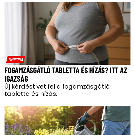
MEDICINA
FOGAMZÁSGÁTLÓ TABLETTA ÉS HÍZÁS? ITT AZ
IGAZSÁG
Új kérdést vet fel a fogamzásgátló
tabletta és hízás.