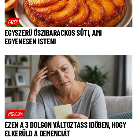
FAZÉK
EGYSZERŰ ŐSZIBARACKOS SÜTI, AMI
EGYENESEN ISTENI
MEDICINA
EZEN A 3 DOLGON VÁLTOZTASS IDŐBEN, HOGY
ELKERÜLD A DEMENCIÁT