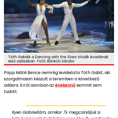
Tóth Gabiék a Dancing with the Stars ötödik évadának
első adásában Fotó: Bánkúti Sándor
Papp Máté Bence nemrég levideózta Tóth Gabit, aki
szorgalmasan készült a teremben a következő
adásra. Erről azonban az
énekesnő
semmit sem
tudott.
Ilyen Gabriellám, amikor 7x megcsináljuk a