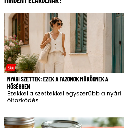
SIKK
NYÁRI SZETTEK: EZEK A FAZONOK MŰKÖDNEK A
HŐSÉGBEN
Ezekkel a szettekkel egyszerűbb a nyári
öltözködés.