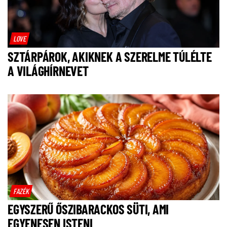
LOVE
SZTÁRPÁROK, AKIKNEK A SZERELME TÚLÉLTE
A VILÁGHÍRNEVET
FAZÉK
EGYSZERŰ ŐSZIBARACKOS SÜTI, AMI
EGYENESEN ISTENI