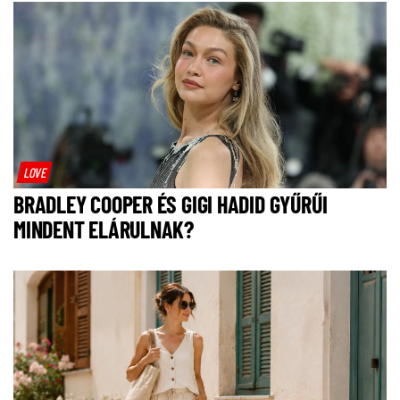
LOVE
BRADLEY COOPER ÉS GIGI HADID GYŰRŰI
MINDENT ELÁRULNAK?