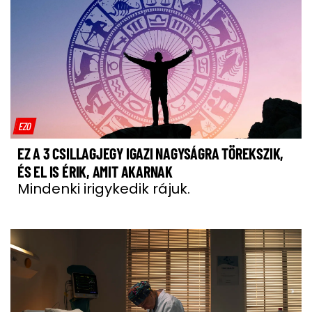
EZO
EZ A 3 CSILLAGJEGY IGAZI NAGYSÁGRA TÖREKSZIK,
ÉS EL IS ÉRIK, AMIT AKARNAK
Mindenki irigykedik rájuk.