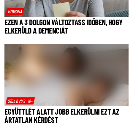
MEDICINA
EZEN A 3 DOLGON VÁLTOZTASS IDŐBEN, HOGY
ELKERÜLD A DEMENCIÁT
SZEX & MÁS
18+
EGYÜTTLÉT ALATT JOBB ELKERÜLNI EZT AZ
ÁRTATLAN KÉRDÉST