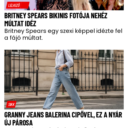
LELKIZŐ
BRITNEY SPEARS BIKINIS FOTÓJA NEHÉZ
MÚLTAT IDÉZ
Britney Spears egy szexi képpel idézte fel
a fájó múltat.
SIKK
GRANNY JEANS BALERINA CIPŐVEL, EZ A NYÁR
ÚJ PÁROSA