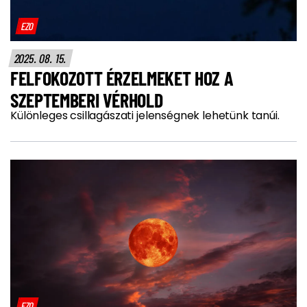
EZO
2025. 08. 15.
FELFOKOZOTT ÉRZELMEKET HOZ A
SZEPTEMBERI VÉRHOLD
Különleges csillagászati jelenségnek lehetünk tanúi.
EZO