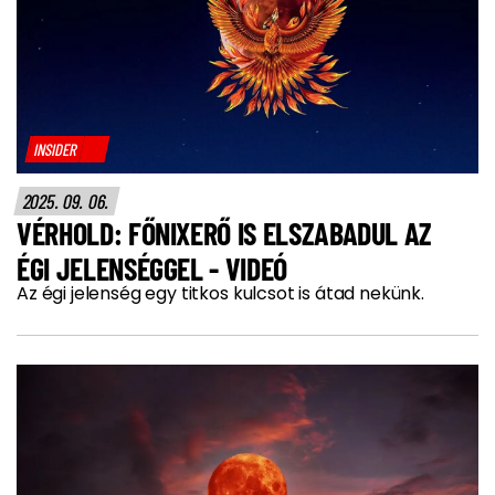
INSIDER
2025. 09. 06.
VÉRHOLD: FŐNIXERŐ IS ELSZABADUL AZ
ÉGI JELENSÉGGEL - VIDEÓ
Az égi jelenség egy titkos kulcsot is átad nekünk.