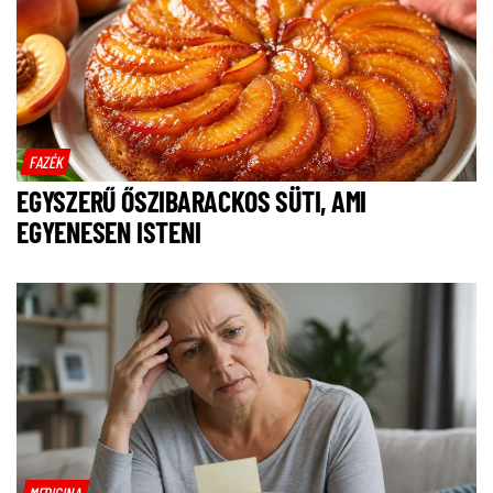
FAZÉK
EGYSZERŰ ŐSZIBARACKOS SÜTI, AMI
EGYENESEN ISTENI
MEDICINA