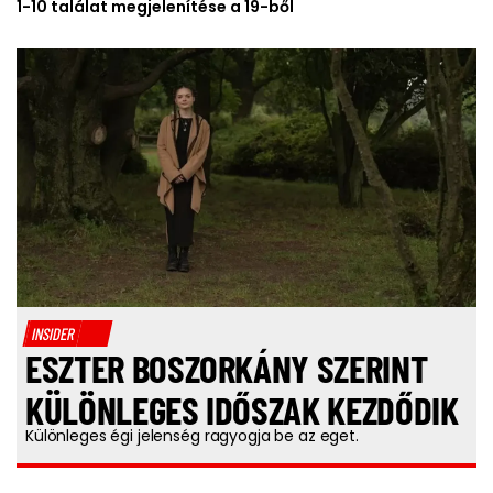
1-10 találat megjelenítése a 19-ből
INSIDER
ESZTER BOSZORKÁNY SZERINT
KÜLÖNLEGES IDŐSZAK KEZDŐDIK
Különleges égi jelenség ragyogja be az eget.