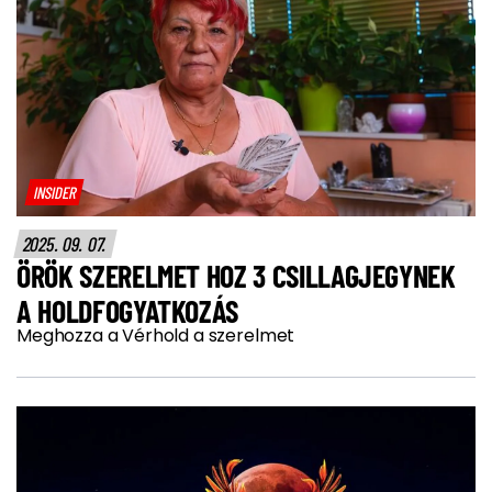
INSIDER
2025. 09. 07.
ÖRÖK SZERELMET HOZ 3 CSILLAGJEGYNEK
A HOLDFOGYATKOZÁS
Meghozza a Vérhold a szerelmet