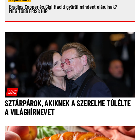
Bradley Cooper és Gigi Hadid gyűrűi mindent elárulnak?
MÉG TÖBB FRISS HÍR
LOVE
SZTÁRPÁROK, AKIKNEK A SZERELME TÚLÉLTE
A VILÁGHÍRNEVET