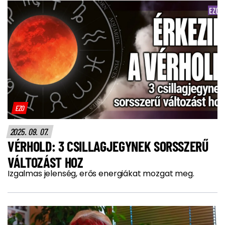
EZO
2025. 09. 07.
VÉRHOLD: 3 CSILLAGJEGYNEK SORSSZERŰ
VÁLTOZÁST HOZ
Izgalmas jelenség, erős energiákat mozgat meg.