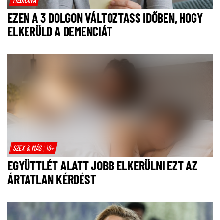
EZEN A 3 DOLGON VÁLTOZTASS IDŐBEN, HOGY
ELKERÜLD A DEMENCIÁT
SZEX & MÁS
18+
EGYÜTTLÉT ALATT JOBB ELKERÜLNI EZT AZ
ÁRTATLAN KÉRDÉST