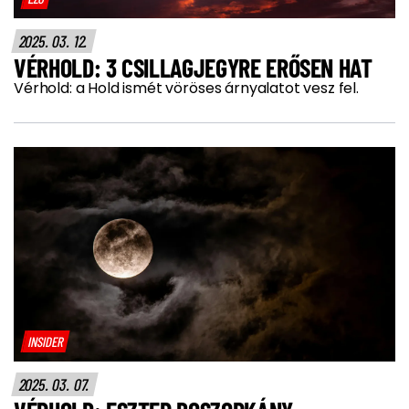
2025. 03. 12.
VÉRHOLD: 3 CSILLAGJEGYRE ERŐSEN HAT
Vérhold: a Hold ismét vöröses árnyalatot vesz fel.
INSIDER
2025. 03. 07.