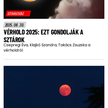
SZTÁRDZSÚSZ
2025. 08. 30.
VÉRHOLD 2025: EZT GONDOLJÁK A
SZTÁROK
Csepregi Éva, Klajkó Szandra, Takács Zsuzska a
vérholdról