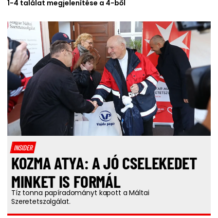
1-4 találat megjelenítése a 4-ből
INSIDER
KOZMA ATYA: A JÓ CSELEKEDET
MINKET IS FORMÁL
Tíz tonna papíradományt kapott a Máltai
Szeretetszolgálat.