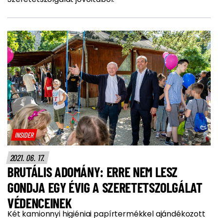
INSIDER
2021. 06. 17.
BRUTÁLIS ADOMÁNY: ERRE NEM LESZ
GONDJA EGY ÉVIG A SZERETETSZOLGÁLAT
VÉDENCEINEK
Két kamionnyi higiéniai papírtermékkel ajándékozott