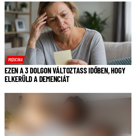
MEDICINA
EZEN A 3 DOLGON VÁLTOZTASS IDŐBEN, HOGY
ELKERÜLD A DEMENCIÁT