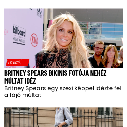
LELKIZŐ
BRITNEY SPEARS BIKINIS FOTÓJA NEHÉZ
MÚLTAT IDÉZ
Britney Spears egy szexi képpel idézte fel
a fájó múltat.