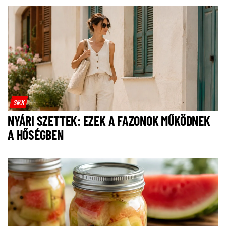
SIKK
NYÁRI SZETTEK: EZEK A FAZONOK MŰKÖDNEK
A HŐSÉGBEN