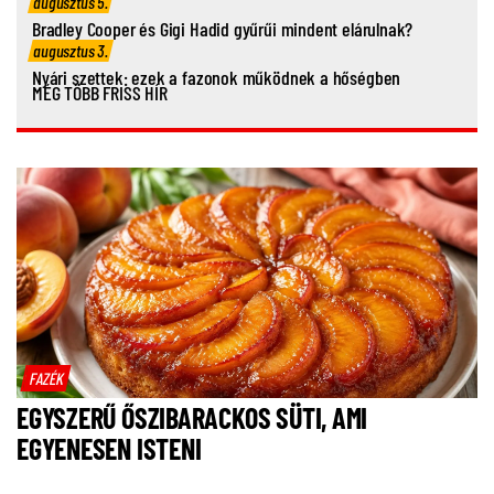
augusztus 5.
Bradley Cooper és Gigi Hadid gyűrűi mindent elárulnak?
augusztus 3.
Nyári szettek: ezek a fazonok működnek a hőségben
MÉG TÖBB FRISS HÍR
FAZÉK
EGYSZERŰ ŐSZIBARACKOS SÜTI, AMI
EGYENESEN ISTENI