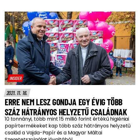
INSIDER
2021. 11. 16.
ERRE NEM LESZ GONDJA EGY ÉVIG TÖBB
SZÁZ HÁTRÁNYOS HELYZETŰ CSALÁDNAK
10 tonnányi, több mint 15 millió forint értékű higiéniai
papírtermékeket kap több száz hátrányos helyzetű
család a Vajda-Papír és a Magyar Máltai
Szeretetszolgálat jóvoltából.