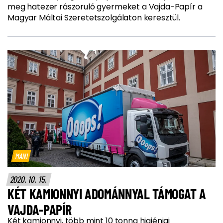
meg hatezer rászoruló gyermeket a Vajda-Papír a
Magyar Máltai Szeretetszolgálaton keresztül.
MANI
2020. 10. 15.
KÉT KAMIONNYI ADOMÁNNYAL TÁMOGAT A
VAJDA-PAPÍR
Két kamionnyi, több mint 10 tonna higiéniai