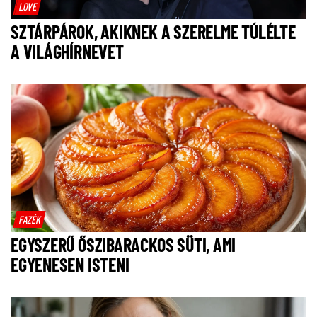
LOVE
SZTÁRPÁROK, AKIKNEK A SZERELME TÚLÉLTE
A VILÁGHÍRNEVET
FAZÉK
EGYSZERŰ ŐSZIBARACKOS SÜTI, AMI
EGYENESEN ISTENI