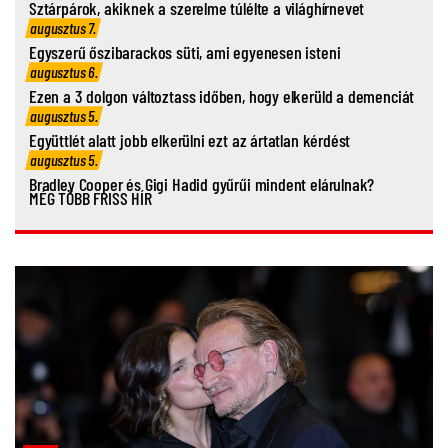
Sztárpárok, akiknek a szerelme túlélte a világhírnevet
augusztus 7.
Egyszerű őszibarackos süti, ami egyenesen isteni
augusztus 6.
Ezen a 3 dolgon változtass időben, hogy elkerüld a demenciát
augusztus 5.
Együttlét alatt jobb elkerülni ezt az ártatlan kérdést
augusztus 5.
Bradley Cooper és Gigi Hadid gyűrűi mindent elárulnak?
MÉG TÖBB FRISS HÍR