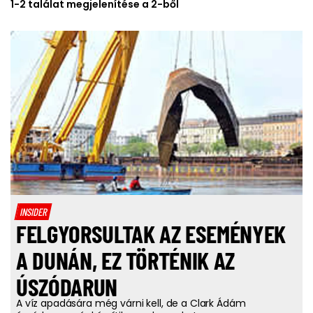
1-2 találat megjelenítése a 2-ből
INSIDER
FELGYORSULTAK AZ ESEMÉNYEK
A DUNÁN, EZ TÖRTÉNIK AZ
ÚSZÓDARUN
A víz apadására még várni kell, de a Clark Ádám