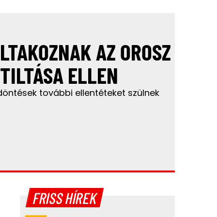
LTAKOZNAK AZ OROSZ
TILTÁSA ELLEN
 döntések további ellentéteket szülnek
FRISS HÍREK