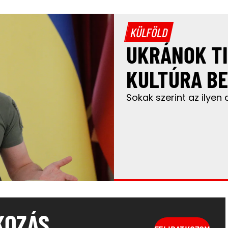
KÜLFÖLD
UKRÁNOK TI
KULTÚRA BE
Sokak szerint az ilyen
KOZÁS