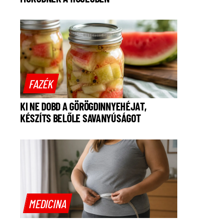
FAZÉK
KI NE DOBD A GÖRÖGDINNYEHÉJAT,
KÉSZÍTS BELŐLE SAVANYÚSÁGOT
MEDICINA