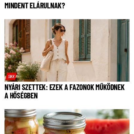
MINDENT ELÁRULNAK?
SIKK
NYÁRI SZETTEK: EZEK A FAZONOK MŰKÖDNEK
A HŐSÉGBEN