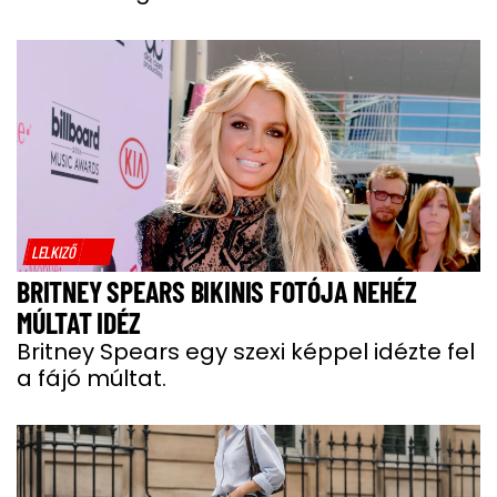
LELKIZŐ
BRITNEY SPEARS BIKINIS FOTÓJA NEHÉZ
MÚLTAT IDÉZ
Britney Spears egy szexi képpel idézte fel
a fájó múltat.