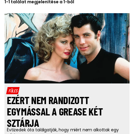
1-1 találat megjelenítése a 1-ből
FÜLES
EZÉRT NEM RANDIZOTT
EGYMÁSSAL A GREASE KÉT
SZTÁRJA
Évtizedek óta találgatják, hogy miért nem alkottak egy