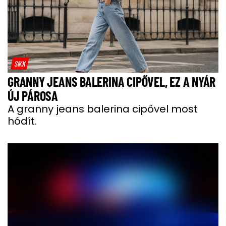
SIKK
GRANNY JEANS BALERINA CIPŐVEL, EZ A NYÁR
ÚJ PÁROSA
A granny jeans balerina cipővel most
hódít.