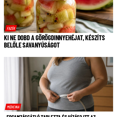
FAZÉK
KI NE DOBD A GÖRÖGDINNYEHÉJAT, KÉSZÍTS
BELŐLE SAVANYÚSÁGOT
MEDICINA