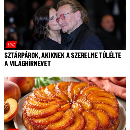
LOVE
SZTÁRPÁROK, AKIKNEK A SZERELME TÚLÉLTE
A VILÁGHÍRNEVET