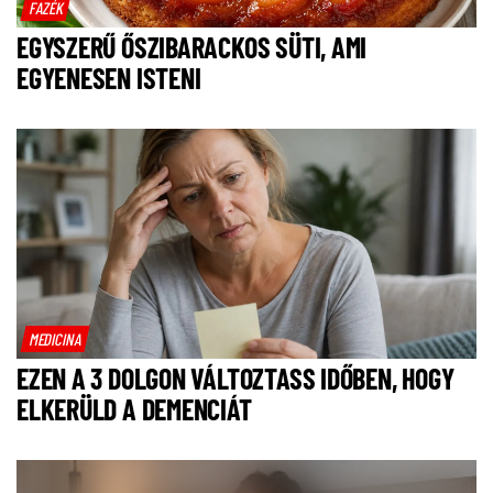
FAZÉK
EGYSZERŰ ŐSZIBARACKOS SÜTI, AMI
EGYENESEN ISTENI
MEDICINA
EZEN A 3 DOLGON VÁLTOZTASS IDŐBEN, HOGY
ELKERÜLD A DEMENCIÁT