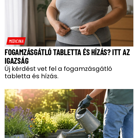
MEDICINA
FOGAMZÁSGÁTLÓ TABLETTA ÉS HÍZÁS? ITT AZ
IGAZSÁG
Új kérdést vet fel a fogamzásgátló
tabletta és hízás.