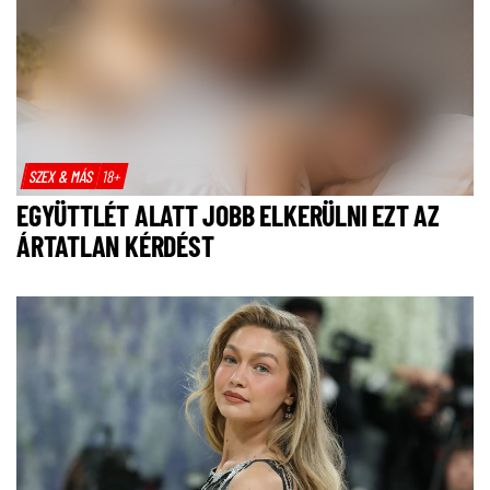
SZEX & MÁS
18+
EGYÜTTLÉT ALATT JOBB ELKERÜLNI EZT AZ
ÁRTATLAN KÉRDÉST