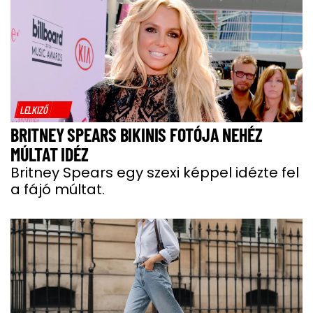
LELKIZŐ
BRITNEY SPEARS BIKINIS FOTÓJA NEHÉZ
MÚLTAT IDÉZ
Britney Spears egy szexi képpel idézte fel
a fájó múltat.