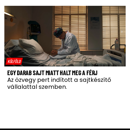
KÜLFÖLD
EGY DARAB SAJT MIATT HALT MEG A FÉRJ
Az özvegy pert indított a sajtkészítő
vállalattal szemben.