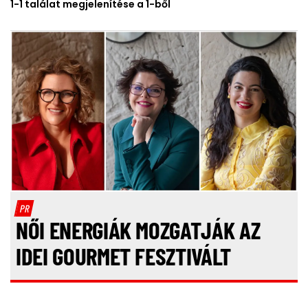
1-1 találat megjelenítése a 1-ből
PR
NŐI ENERGIÁK MOZGATJÁK AZ
IDEI GOURMET FESZTIVÁLT