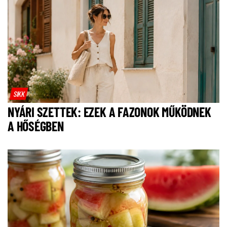
SIKK
NYÁRI SZETTEK: EZEK A FAZONOK MŰKÖDNEK
A HŐSÉGBEN