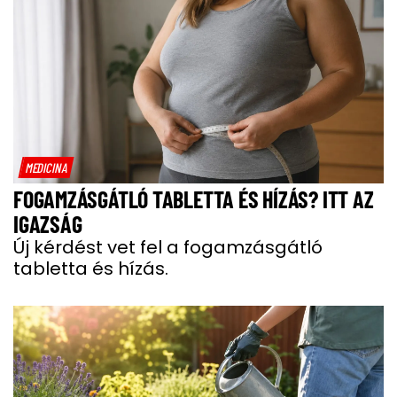
MEDICINA
FOGAMZÁSGÁTLÓ TABLETTA ÉS HÍZÁS? ITT AZ
IGAZSÁG
Új kérdést vet fel a fogamzásgátló
tabletta és hízás.