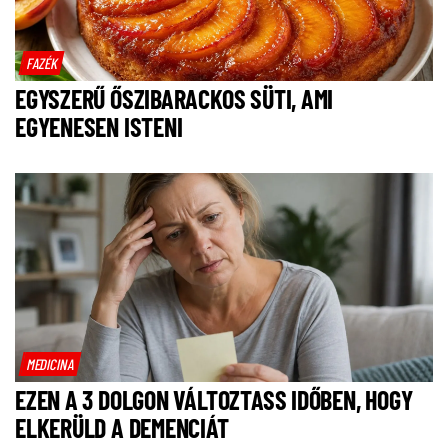
FAZÉK
EGYSZERŰ ŐSZIBARACKOS SÜTI, AMI
EGYENESEN ISTENI
MEDICINA
EZEN A 3 DOLGON VÁLTOZTASS IDŐBEN, HOGY
ELKERÜLD A DEMENCIÁT