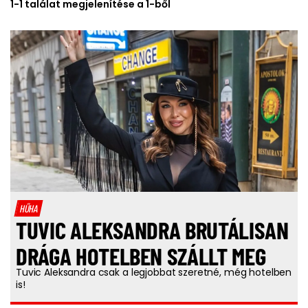
1-1 találat megjelenítése a 1-ből
HŰHA
TUVIC ALEKSANDRA BRUTÁLISAN
DRÁGA HOTELBEN SZÁLLT MEG
Tuvic Aleksandra csak a legjobbat szeretné, még hotelben
is!