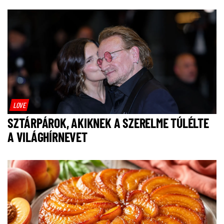
LOVE
SZTÁRPÁROK, AKIKNEK A SZERELME TÚLÉLTE
A VILÁGHÍRNEVET