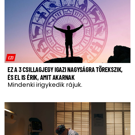
EZO
EZ A 3 CSILLAGJEGY IGAZI NAGYSÁGRA TÖREKSZIK,
ÉS EL IS ÉRIK, AMIT AKARNAK
Mindenki irigykedik rájuk.