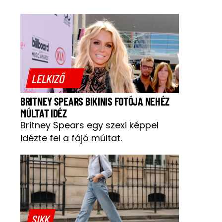
LELKIZŐ
BRITNEY SPEARS BIKINIS FOTÓJA NEHÉZ
MÚLTAT IDÉZ
Britney Spears egy szexi képpel
idézte fel a fájó múltat.
SIKK