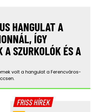
US HANGULAT A
IONNÁL, ÍGY
 A SZURKOLÓK ÉS A
remek volt a hangulat a Ferencváros-
ccsen.
FRISS HÍREK