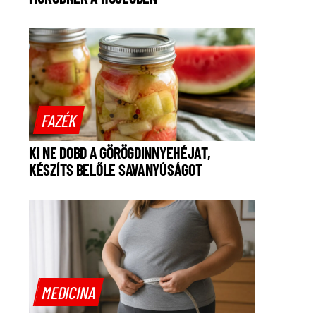
FAZÉK
KI NE DOBD A GÖRÖGDINNYEHÉJAT,
KÉSZÍTS BELŐLE SAVANYÚSÁGOT
MEDICINA