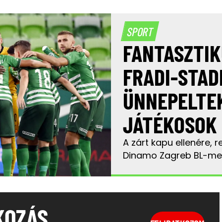
SPORT
FANTASZTIK
FRADI-STAD
ÜNNEPELTEK
JÁTÉKOSOK
A zárt kapu ellenére, 
Dinamo Zagreb BL-me
KOZÁS