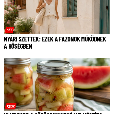
SIKK
NYÁRI SZETTEK: EZEK A FAZONOK MŰKÖDNEK
A HŐSÉGBEN
FAZÉK