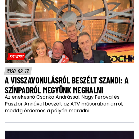
SHOWBIZ
2020. 02. 17.
A VISSZAVONULÁSRÓL BESZÉLT SZANDI: A
SZÍNPADRÓL MEGYÜNK MEGHALNI
Az énekesnő Csonka Andrással, Nagy Feróval és
Pásztor Annával beszélt az ATV műsorában arról,
meddig érdemes a pályán maradni.