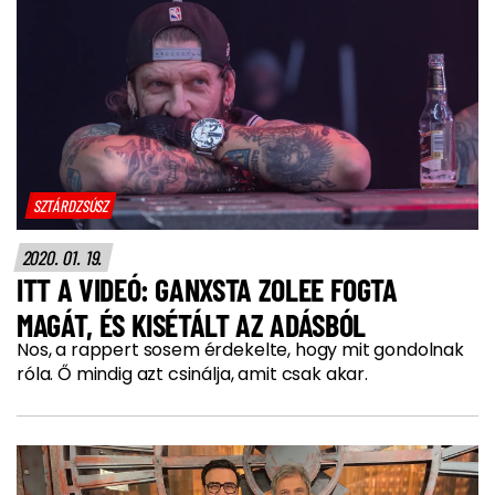
SZTÁRDZSÚSZ
2020. 01. 19.
ITT A VIDEÓ: GANXSTA ZOLEE FOGTA
MAGÁT, ÉS KISÉTÁLT AZ ADÁSBÓL
Nos, a rappert sosem érdekelte, hogy mit gondolnak
róla. Ő mindig azt csinálja, amit csak akar.