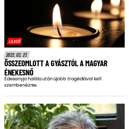
LELKIZŐ
2022. 02. 27.
ÖSSZEOMLOTT A GYÁSZTÓL A MAGYAR
ÉNEKESNŐ
Édesanyja halála után újabb tragédiával kell
szembenéznie.