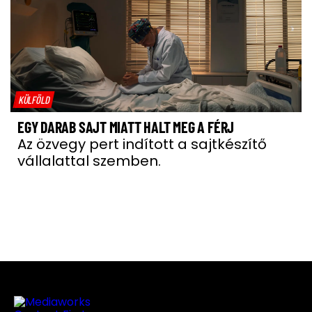
KÜLFÖLD
EGY DARAB SAJT MIATT HALT MEG A FÉRJ
Az özvegy pert indított a sajtkészítő
vállalattal szemben.