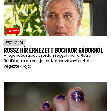
SHOWBIZ
2020. 10. 29.
ROSSZ HÍR ÉRKEZETT BOCHKOR GÁBORRÓL
A legendás rádiós szerdán reggel már a Retró
Rádióban sem volt jelen. Koronavírus-tesztet is
végeztek rajta.