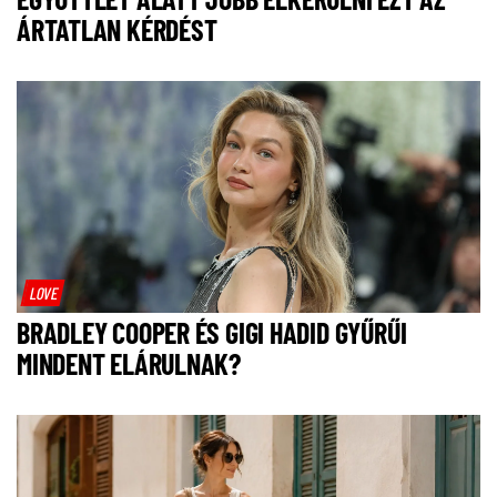
ÁRTATLAN KÉRDÉST
LOVE
BRADLEY COOPER ÉS GIGI HADID GYŰRŰI
MINDENT ELÁRULNAK?