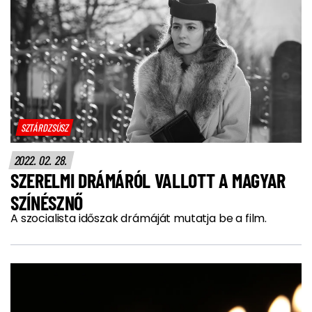
SZTÁRDZSÚSZ
2022. 02. 28.
SZERELMI DRÁMÁRÓL VALLOTT A MAGYAR
SZÍNÉSZNŐ
A szocialista időszak drámáját mutatja be a film.