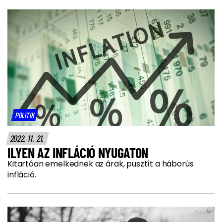
POLITIK
2022. 11. 21.
ILYEN AZ INFLÁCIÓ NYUGATON
Kitartóan emelkednek az árak, pusztít a háborús
infláció.