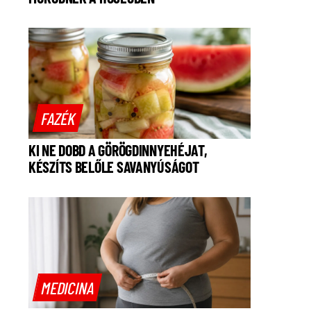
FAZÉK
KI NE DOBD A GÖRÖGDINNYEHÉJAT,
KÉSZÍTS BELŐLE SAVANYÚSÁGOT
MEDICINA