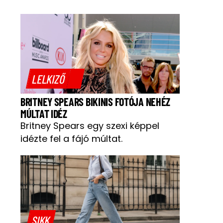
LELKIZŐ
BRITNEY SPEARS BIKINIS FOTÓJA NEHÉZ
MÚLTAT IDÉZ
Britney Spears egy szexi képpel
idézte fel a fájó múltat.
SIKK