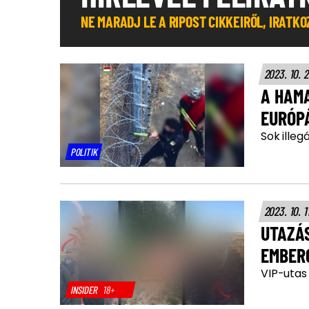
NE MARADJ LE A RIPOST CIKKEIRŐL, IRATK
2023. 10. 2
A HAM
EURÓP
Sok ille
POLITIK
2023. 10. 1
UTAZÁ
EMBER
VIP-utas 
INSIDER
18+