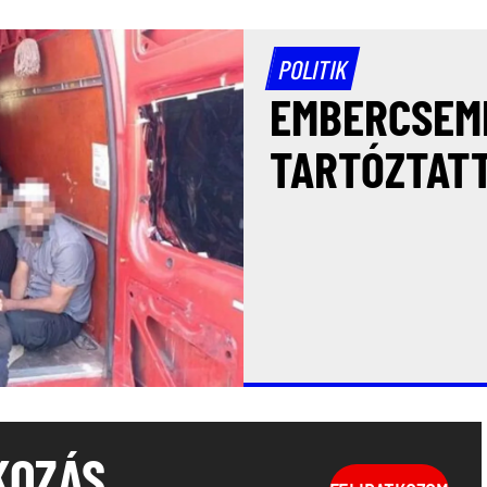
POLITIK
EMBERCSEM
TARTÓZTATT
KOZÁS