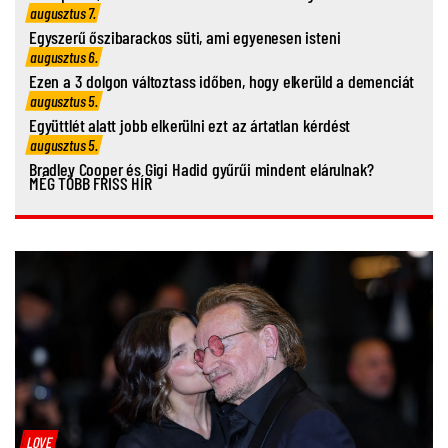
augusztus 7.
Egyszerű őszibarackos süti, ami egyenesen isteni
augusztus 6.
Ezen a 3 dolgon változtass időben, hogy elkerüld a demenciát
augusztus 5.
Együttlét alatt jobb elkerülni ezt az ártatlan kérdést
augusztus 5.
Bradley Cooper és Gigi Hadid gyűrűi mindent elárulnak?
MÉG TÖBB FRISS HÍR
LOVE