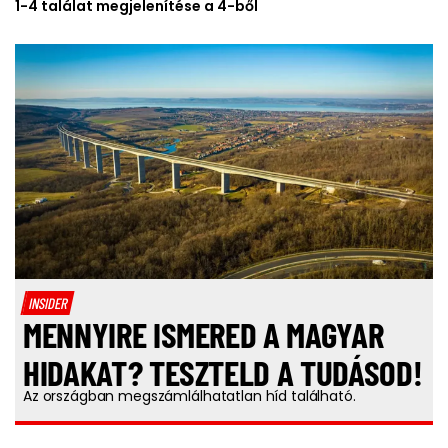
1-4 találat megjelenítése a 4-ből
INSIDER
MENNYIRE ISMERED A MAGYAR
HIDAKAT? TESZTELD A TUDÁSOD!
Az országban megszámlálhatatlan híd található.