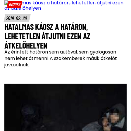
INSIDER
2019. 02. 26.
HATALMAS KÁOSZ A HATÁRON,
LEHETETLEN ÁTJUTNI EZEN AZ
ÁTKELŐHELYEN
Az érintett határon sem autóval, sem gyalogosan
nem lehet átmenni. A szakemberek másik átkelőt
javasolnak.