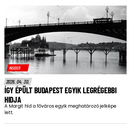
INSIDER
2026. 04. 30.
ÍGY ÉPÜLT BUDAPEST EGYIK LEGRÉGEBBI
HIDJA
A Margit híd a főváros egyik meghatározó jelképe
lett.