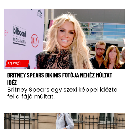
LELKIZŐ
BRITNEY SPEARS BIKINIS FOTÓJA NEHÉZ MÚLTAT
IDÉZ
Britney Spears egy szexi képpel idézte
fel a fájó múltat.