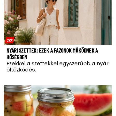
SIKK
NYÁRI SZETTEK: EZEK A FAZONOK MŰKÖDNEK A
HŐSÉGBEN
Ezekkel a szettekkel egyszerűbb a nyári
öltözködés.