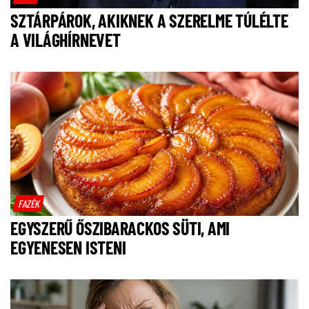
SZTÁRPÁROK, AKIKNEK A SZERELME TÚLÉLTE
A VILÁGHÍRNEVET
FAZÉK
EGYSZERŰ ŐSZIBARACKOS SÜTI, AMI
EGYENESEN ISTENI