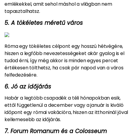
emlékekkel, amit sehol máshol a világban nem
tapasztalhatsz.
5. A tökéletes méretű város
Róma egy tökéletes célpont egy hosszú hétvégére,
hiszen a legfőbb nevezetességeket akár gyalog is el
tudod érni, így még akkor is minden egyes percet
értékesen tölthetsz, ha csak pár napod van a város
felfedezésére.
6. Jó az időjárás
Habár a legtöbb csapadék a téli hónapokban esik,
ettől függetlenül a december vagy a január is kiváló
időpont egy római vakációra, hiszen az itthoninál jóval
kellemesebb az időjárás.
7. Forum Romanum és a Colosseum