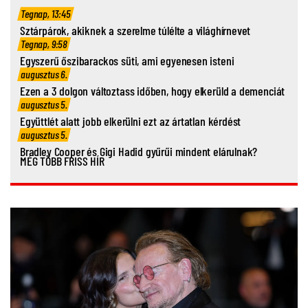
Tegnap, 13:45
Sztárpárok, akiknek a szerelme túlélte a világhírnevet
Tegnap, 9:58
Egyszerű őszibarackos süti, ami egyenesen isteni
augusztus 6.
Ezen a 3 dolgon változtass időben, hogy elkerüld a demenciát
augusztus 5.
Együttlét alatt jobb elkerülni ezt az ártatlan kérdést
augusztus 5.
Bradley Cooper és Gigi Hadid gyűrűi mindent elárulnak?
MÉG TÖBB FRISS HÍR