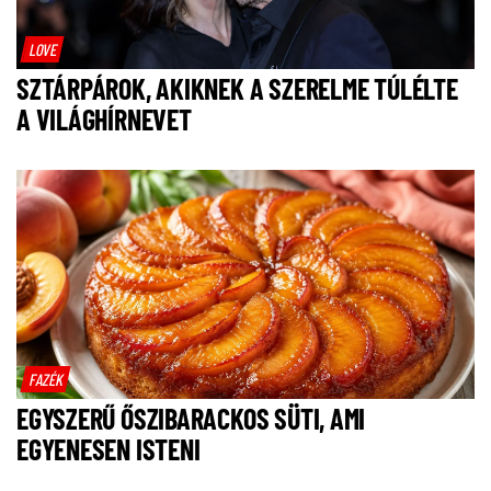
LOVE
SZTÁRPÁROK, AKIKNEK A SZERELME TÚLÉLTE
A VILÁGHÍRNEVET
FAZÉK
EGYSZERŰ ŐSZIBARACKOS SÜTI, AMI
EGYENESEN ISTENI