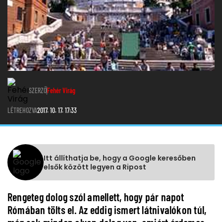
SZERZŐ
Fehér Virág
LÉTREHOZVA
2017. 10. 17. 17:33
Itt állíthatja be, hogy a Google keresőben
elsők között legyen a Ripost
Rengeteg dolog szól amellett, hogy pár napot
Rómában tölts el. Az eddig ismert látnivalókon túl,