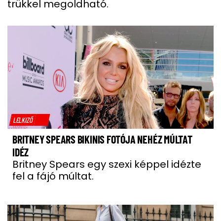
trükkel megoldható.
LELKIZŐ
BRITNEY SPEARS BIKINIS FOTÓJA NEHÉZ MÚLTAT
IDÉZ
Britney Spears egy szexi képpel idézte
fel a fájó múltat.