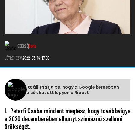
SZERZŐ
Doris
LÉTREHOZVA
2022. 03. 16. 17:00
Itt állíthatja be, hogy a Google keresőben
elsők között legyen a Ripost
L. Péterfi Csaba mindent megtesz, hogy továbbvigye
a 2020 decemberében elhunyt színésznő szellemi
örökségét.