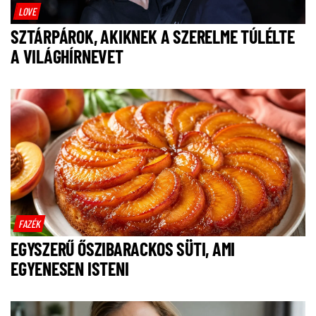
LOVE
SZTÁRPÁROK, AKIKNEK A SZERELME TÚLÉLTE
A VILÁGHÍRNEVET
FAZÉK
EGYSZERŰ ŐSZIBARACKOS SÜTI, AMI
EGYENESEN ISTENI