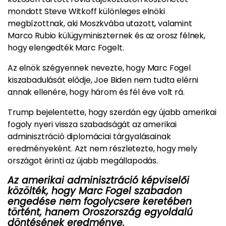
mondott Steve Witkoff különleges elnöki
megbízottnak, aki Moszkvába utazott, valamint
Marco Rubio külügyminiszternek és az orosz félnek,
hogy elengedték Marc Fogelt.
Az elnök szégyennek nevezte, hogy Marc Fogel
kiszabadulását elődje, Joe Biden nem tudta elérni
annak ellenére, hogy három és fél éve volt rá.
Trump bejelentette, hogy szerdán egy újabb amerikai
fogoly nyeri vissza szabadságát az amerikai
adminisztráció diplomáciai tárgyalásainak
eredményeként. Azt nem részletezte, hogy mely
országot érinti az újabb megállapodás.
Az amerikai adminisztráció képviselői
közölték, hogy Marc Fogel szabadon
engedése nem fogolycsere keretében
történt, hanem Oroszország egyoldalú
döntésének eredménye.