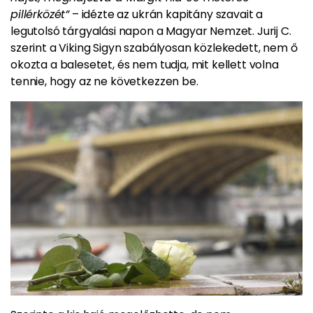
pillérközét”
– idézte az ukrán kapitány szavait a
legutolsó tárgyalási napon a Magyar Nemzet. Jurij C.
szerint a Viking Sigyn szabályosan közlekedett, nem ő
okozta a balesetet, és nem tudja, mit kellett volna
tennie, hogy az ne következzen be.