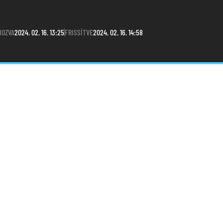
HOZVA
2024. 02. 16. 13:25
FRISSÍTVE
2024. 02. 16. 14:58