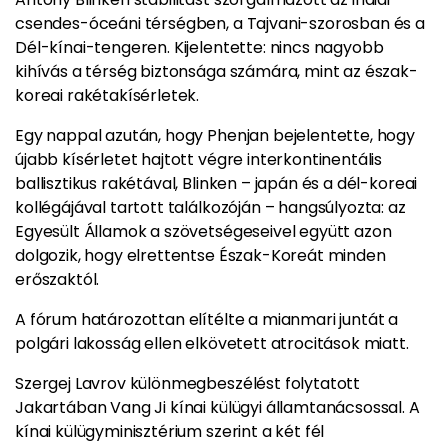
csendes-óceáni térségben, a Tajvani-szorosban és a
Dél-kínai-tengeren. Kijelentette: nincs nagyobb
kihívás a térség biztonsága számára, mint az észak-
koreai rakétakísérletek.
Egy nappal azután, hogy Phenjan bejelentette, hogy
újabb kísérletet hajtott végre interkontinentális
ballisztikus rakétával, Blinken – japán és a dél-koreai
kollégájával tartott találkozóján – hangsúlyozta: az
Egyesült Államok a szövetségeseivel együtt azon
dolgozik, hogy elrettentse Észak-Koreát minden
erőszaktól.
A fórum határozottan elítélte a mianmari juntát a
polgári lakosság ellen elkövetett atrocitások miatt.
Szergej Lavrov különmegbeszélést folytatott
Jakartában Vang Ji kínai külügyi államtanácsossal. A
kínai külügyminisztérium szerint a két fél