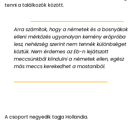
tenni a találkozók között.
Arra számítok, hogy a németek és a bosnyákok
elleni mérkőzés ugyanolyan kemény erőpróba
lesz, nehézség szerint nem tennék különbséget
köztük. Nem érdemes az Eb-n lejátszott
meccsünkből kiindulni a németek ellen, egész
más meccs kerekedhet a mostaniból.
A csoport negyedik tagja Hollandia.