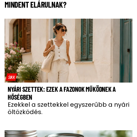
MINDENT ELÁRULNAK?
SIKK
NYÁRI SZETTEK: EZEK A FAZONOK MŰKÖDNEK A
HŐSÉGBEN
Ezekkel a szettekkel egyszerűbb a nyári
öltözködés.