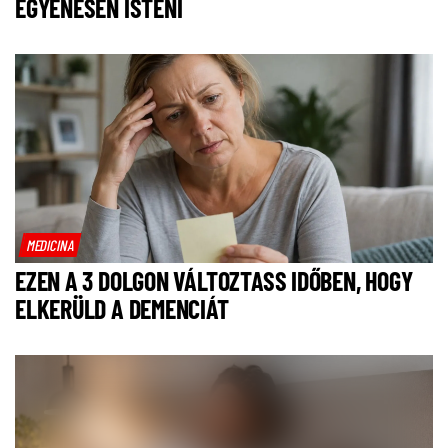
EGYENESEN ISTENI
MEDICINA
EZEN A 3 DOLGON VÁLTOZTASS IDŐBEN, HOGY
ELKERÜLD A DEMENCIÁT