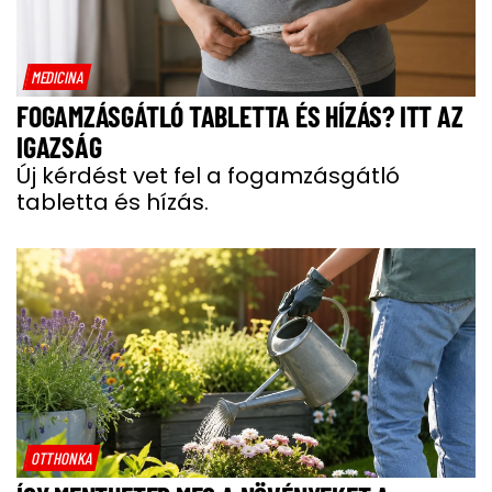
MEDICINA
FOGAMZÁSGÁTLÓ TABLETTA ÉS HÍZÁS? ITT AZ
IGAZSÁG
Új kérdést vet fel a fogamzásgátló
tabletta és hízás.
OTTHONKA