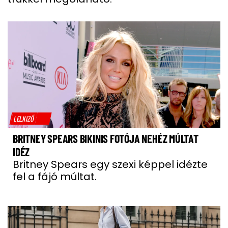
LELKIZŐ
BRITNEY SPEARS BIKINIS FOTÓJA NEHÉZ MÚLTAT
IDÉZ
Britney Spears egy szexi képpel idézte
fel a fájó múltat.