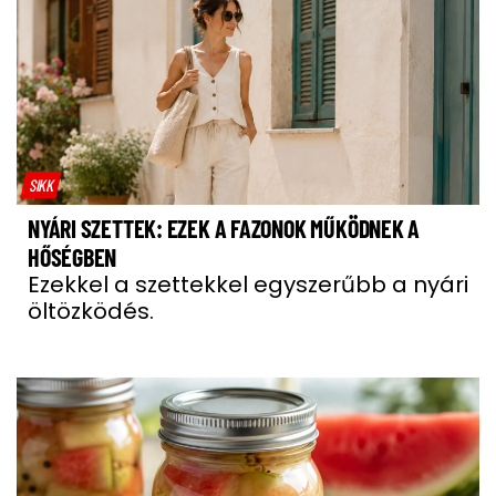
SIKK
NYÁRI SZETTEK: EZEK A FAZONOK MŰKÖDNEK A
HŐSÉGBEN
Ezekkel a szettekkel egyszerűbb a nyári
öltözködés.