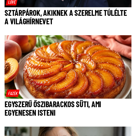
LOVE
SZTÁRPÁROK, AKIKNEK A SZERELME TÚLÉLTE
A VILÁGHÍRNEVET
FAZÉK
EGYSZERŰ ŐSZIBARACKOS SÜTI, AMI
EGYENESEN ISTENI