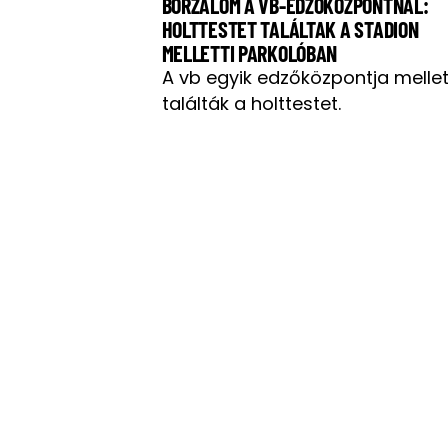
BORZALOM A VB-EDZŐKÖZPONTNÁL:
HOLTTESTET TALÁLTAK A STADION
MELLETTI PARKOLÓBAN
A vb egyik edzőközpontja mellet
találták a holttestet.