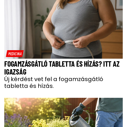
MEDICINA
FOGAMZÁSGÁTLÓ TABLETTA ÉS HÍZÁS? ITT AZ
IGAZSÁG
Új kérdést vet fel a fogamzásgátló
tabletta és hízás.