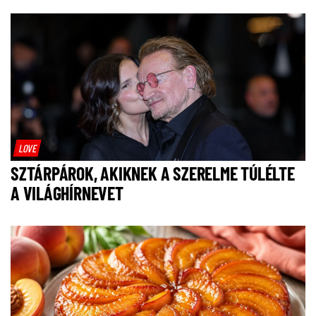
LOVE
SZTÁRPÁROK, AKIKNEK A SZERELME TÚLÉLTE
A VILÁGHÍRNEVET