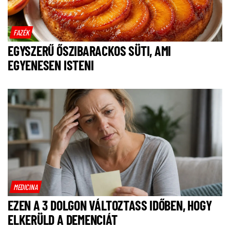
FAZÉK
EGYSZERŰ ŐSZIBARACKOS SÜTI, AMI
EGYENESEN ISTENI
MEDICINA
EZEN A 3 DOLGON VÁLTOZTASS IDŐBEN, HOGY
ELKERÜLD A DEMENCIÁT