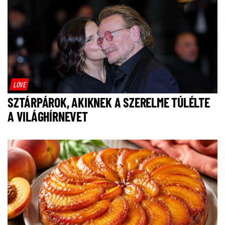
LOVE
SZTÁRPÁROK, AKIKNEK A SZERELME TÚLÉLTE
A VILÁGHÍRNEVET