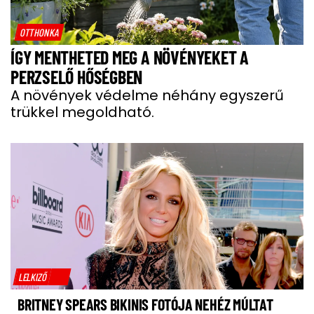
OTTHONKA
ÍGY MENTHETED MEG A NÖVÉNYEKET A
PERZSELŐ HŐSÉGBEN
A növények védelme néhány egyszerű
trükkel megoldható.
LELKIZŐ
BRITNEY SPEARS BIKINIS FOTÓJA NEHÉZ MÚLTAT