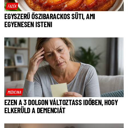
FAZÉK
EGYSZERŰ ŐSZIBARACKOS SÜTI, AMI
EGYENESEN ISTENI
MEDICINA
EZEN A 3 DOLGON VÁLTOZTASS IDŐBEN, HOGY
ELKERÜLD A DEMENCIÁT