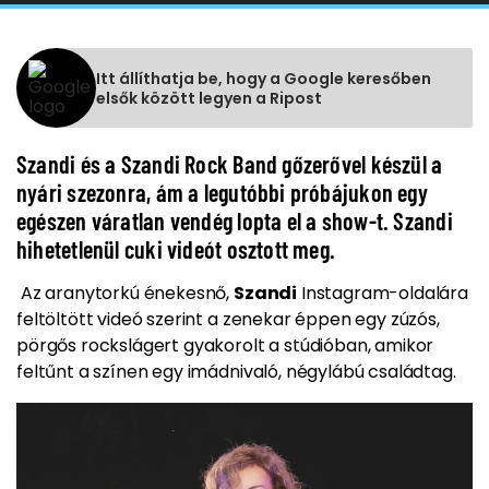
Itt állíthatja be, hogy a Google keresőben
elsők között legyen a Ripost
Szandi és a Szandi Rock Band gőzerővel készül a
nyári szezonra, ám a legutóbbi próbájukon egy
egészen váratlan vendég lopta el a show-t. Szandi
hihetetlenül cuki videót osztott meg.
Az aranytorkú énekesnő,
Szandi
Instagram-oldalára
feltöltött videó szerint a zenekar éppen egy zúzós,
pörgős rockslágert gyakorolt a stúdióban, amikor
feltűnt a színen egy imádnivaló, négylábú családtag.