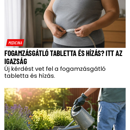
MEDICINA
FOGAMZÁSGÁTLÓ TABLETTA ÉS HÍZÁS? ITT AZ
IGAZSÁG
Új kérdést vet fel a fogamzásgátló
tabletta és hízás.