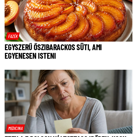
FAZÉK
EGYSZERŰ ŐSZIBARACKOS SÜTI, AMI
EGYENESEN ISTENI
MEDICINA