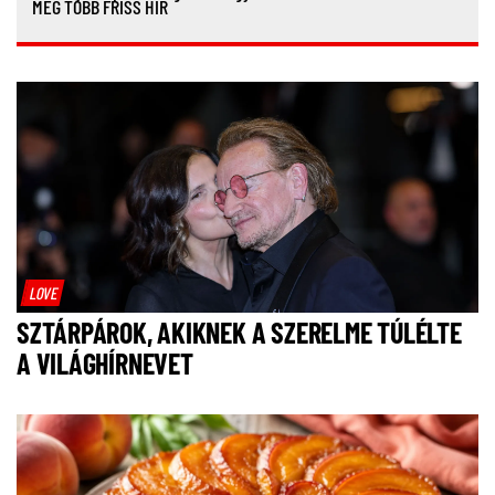
MÉG TÖBB FRISS HÍR
LOVE
SZTÁRPÁROK, AKIKNEK A SZERELME TÚLÉLTE
A VILÁGHÍRNEVET