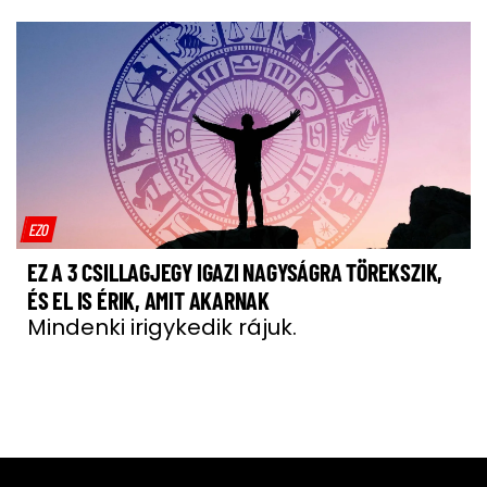
EZO
EZ A 3 CSILLAGJEGY IGAZI NAGYSÁGRA TÖREKSZIK,
ÉS EL IS ÉRIK, AMIT AKARNAK
Mindenki irigykedik rájuk.