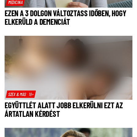
MEDICINA
EZEN A 3 DOLGON VÁLTOZTASS IDŐBEN, HOGY
ELKERÜLD A DEMENCIÁT
SZEX & MÁS
18+
EGYÜTTLÉT ALATT JOBB ELKERÜLNI EZT AZ
ÁRTATLAN KÉRDÉST