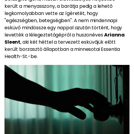
került a menyasszony, a barátja pedig a lehető
legkomolyabban vette az ígéretét, hogy
"egészségben, betegségben". A nem mindennapi
esküvő mindössze egy nappal azután történt, hogy
levették a lélegeztetőgépről a huszonéves
Arianna
Sleent
, aki két héttel a tervezett esküvőjük előtt
került borzasztó állapotban a minnesotai Essentia
Health-St.-be.