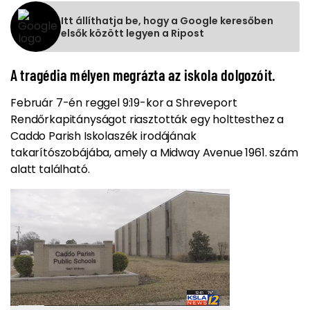
Itt állíthatja be, hogy a Google keresőben
elsők között legyen a Ripost
A tragédia mélyen megrázta az iskola dolgozóit.
Február 7-én reggel 9:19-kor a Shreveport
Rendőrkapitányságot riasztották egy holttesthez a
Caddo Parish Iskolaszék irodájának
takarítószobájába, amely a Midway Avenue 1961. szám
alatt található.