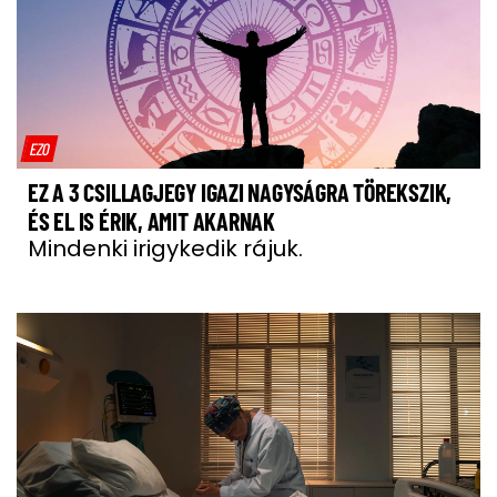
EZO
EZ A 3 CSILLAGJEGY IGAZI NAGYSÁGRA TÖREKSZIK,
ÉS EL IS ÉRIK, AMIT AKARNAK
Mindenki irigykedik rájuk.