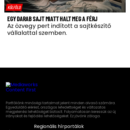
KÜLFÖLD
EGY DARAB SAJT MIATT HALT MEG A FÉRJ
Az özvegy pert indított a sajtkészítő
vállalattal szemben.
Portfóliónk minőségi tartalmat jelent minden olvasó számára.
Egyedülálló elérést, országos lefedettséget és változatos
megjelenési lehetőséget biztosít. Folyamatosan keressük az új
irányokat és fejlődési lehetőségeket. Ez jövőnk záloga.
Regionális hírportálok