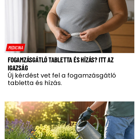
MEDICINA
FOGAMZÁSGÁTLÓ TABLETTA ÉS HÍZÁS? ITT AZ
IGAZSÁG
Új kérdést vet fel a fogamzásgátló
tabletta és hízás.