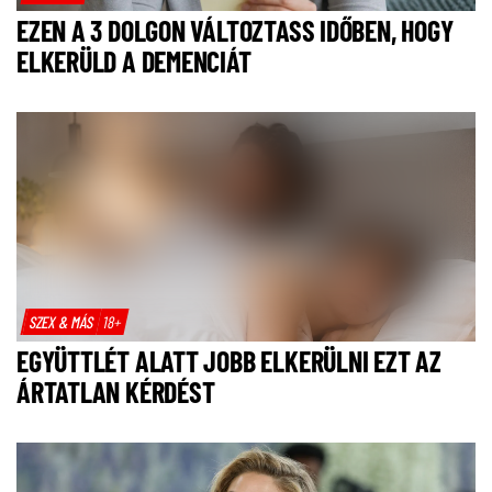
EZEN A 3 DOLGON VÁLTOZTASS IDŐBEN, HOGY
ELKERÜLD A DEMENCIÁT
SZEX & MÁS
18+
EGYÜTTLÉT ALATT JOBB ELKERÜLNI EZT AZ
ÁRTATLAN KÉRDÉST