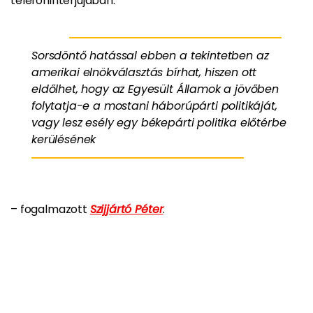
telefoninterjújában.
Sorsdöntő hatással ebben a tekintetben az
amerikai elnökválasztás bírhat, hiszen ott
eldőlhet, hogy az Egyesült Államok a jövőben
folytatja-e a mostani háborúpárti politikáját,
vagy lesz esély egy békepárti politika előtérbe
kerülésének
– fogalmazott
Szijjártó Péter
.