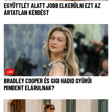
EGYÜTTLÉT ALATT JOBB ELKERÜLNI EZT AZ
ÁRTATLAN KÉRDÉST
LOVE
BRADLEY COOPER ÉS GIGI HADID GYŰRŰI
MINDENT ELÁRULNAK?