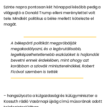
Szinte napra pontosan két hónappal később pedig a
világsajtó a Donald Trump elleni merénylettel volt
tele. Mindkét politikus a béke mellett kötelezte el
magát.
A békepárti politikát megpróbálják
megakadályozni, és a legbrutálisabb,
legelképzelhetetlenebb eszközöket is hajlandók
bevetni ennek érdekében, mint ahogy azt
korábban a szlovák miniszterelnökkel, Robert
Ficóval szemben is tették
– hangsúlyozta a külgazdasági és külügyminiszter a
Kossuth rádió Vasárnapi újság című műsorának adott