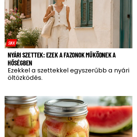
SIKK
NYÁRI SZETTEK: EZEK A FAZONOK MŰKÖDNEK A
HŐSÉGBEN
Ezekkel a szettekkel egyszerűbb a nyári
öltözködés.