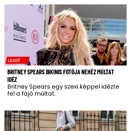
LELKIZŐ
BRITNEY SPEARS BIKINIS FOTÓJA NEHÉZ MÚLTAT
IDÉZ
Britney Spears egy szexi képpel idézte
fel a fájó múltat.