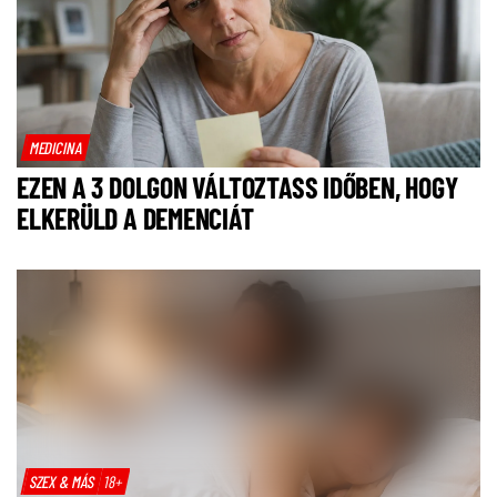
MEDICINA
EZEN A 3 DOLGON VÁLTOZTASS IDŐBEN, HOGY
ELKERÜLD A DEMENCIÁT
SZEX & MÁS
18+