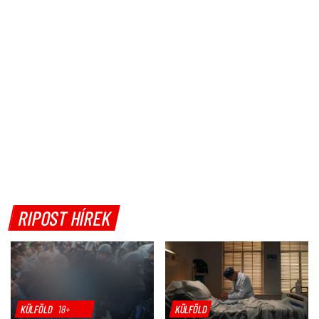
RIPOST HÍREK
KÜLFÖLD
18+
KÜLFÖLD