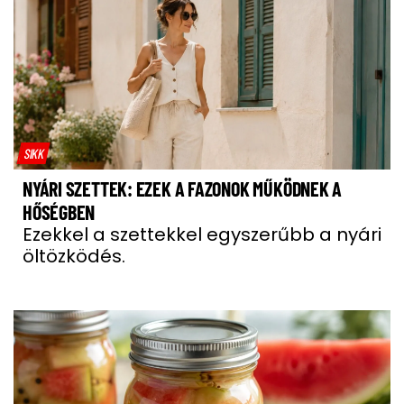
SIKK
NYÁRI SZETTEK: EZEK A FAZONOK MŰKÖDNEK A
HŐSÉGBEN
Ezekkel a szettekkel egyszerűbb a nyári
öltözködés.