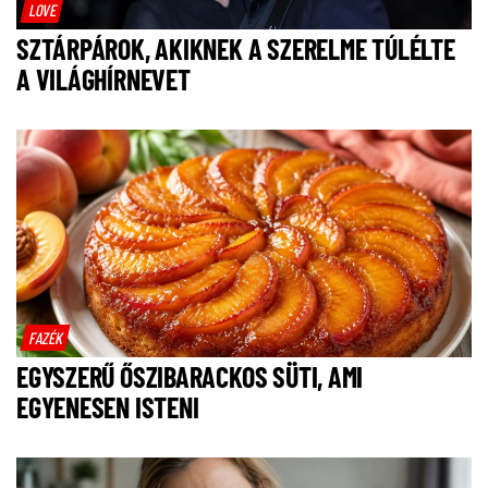
LOVE
SZTÁRPÁROK, AKIKNEK A SZERELME TÚLÉLTE
A VILÁGHÍRNEVET
FAZÉK
EGYSZERŰ ŐSZIBARACKOS SÜTI, AMI
EGYENESEN ISTENI