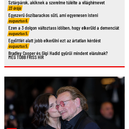
Sztárpárok, akiknek a szerelme túlélte a világhírnevet
23 órája
Egyszerű őszibarackos süti, ami egyenesen isteni
augusztus 6.
Ezen a 3 dolgon változtass időben, hogy elkerüld a demenciát
augusztus 5.
Együttlét alatt jobb elkerülni ezt az ártatlan kérdést
augusztus 5.
Bradley Cooper és Gigi Hadid gyűrűi mindent elárulnak?
MÉG TÖBB FRISS HÍR