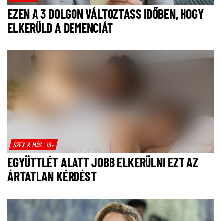
EZEN A 3 DOLGON VÁLTOZTASS IDŐBEN, HOGY
ELKERÜLD A DEMENCIÁT
SZEX & MÁS
18+
EGYÜTTLÉT ALATT JOBB ELKERÜLNI EZT AZ
ÁRTATLAN KÉRDÉST