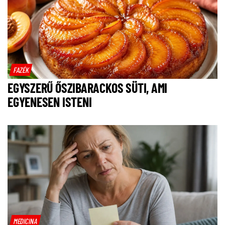
FAZÉK
EGYSZERŰ ŐSZIBARACKOS SÜTI, AMI
EGYENESEN ISTENI
MEDICINA