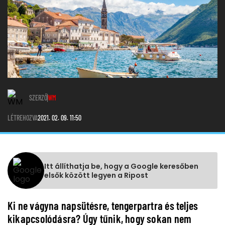
SZERZŐ
WM
LÉTREHOZVA
2021. 02. 09. 11:50
Itt állíthatja be, hogy a Google keresőben
elsők között legyen a Ripost
Ki ne vágyna napsütésre, tengerpartra és teljes
kikapcsolódásra? Úgy tűnik, hogy sokan nem