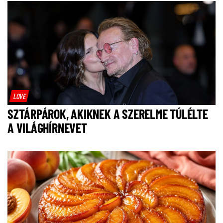
LOVE
SZTÁRPÁROK, AKIKNEK A SZERELME TÚLÉLTE
A VILÁGHÍRNEVET