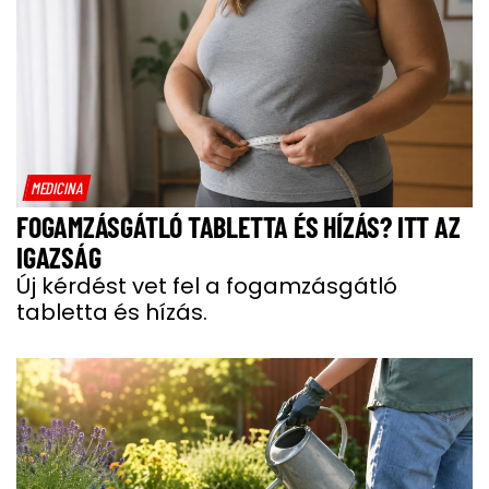
MEDICINA
FOGAMZÁSGÁTLÓ TABLETTA ÉS HÍZÁS? ITT AZ
IGAZSÁG
Új kérdést vet fel a fogamzásgátló
tabletta és hízás.