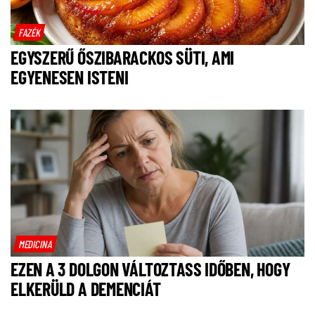
FAZÉK
EGYSZERŰ ŐSZIBARACKOS SÜTI, AMI
EGYENESEN ISTENI
MEDICINA
EZEN A 3 DOLGON VÁLTOZTASS IDŐBEN, HOGY
ELKERÜLD A DEMENCIÁT