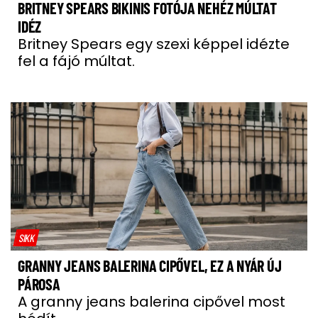
BRITNEY SPEARS BIKINIS FOTÓJA NEHÉZ MÚLTAT
IDÉZ
Britney Spears egy szexi képpel idézte
fel a fájó múltat.
SIKK
GRANNY JEANS BALERINA CIPŐVEL, EZ A NYÁR ÚJ
PÁROSA
A granny jeans balerina cipővel most