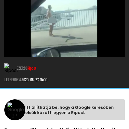
SZERZŐ
Ripost
LÉTREHOZVA
2020. 06. 27. 15:00
Itt állíthatja be, hogy a Google keresőben
elsők között legyen a Ripost