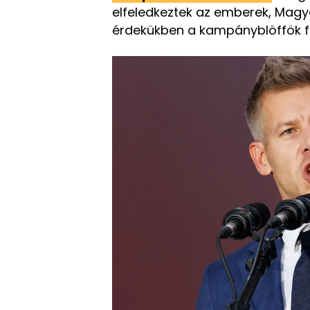
elfeledkeztek az emberek, Magy
érdekükben a kampányblöffök f