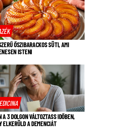
AZÉK
SZERŰ ŐSZIBARACKOS SÜTI, AMI
ENESEN ISTENI
EDICINA
N A 3 DOLGON VÁLTOZTASS IDŐBEN,
Y ELKERÜLD A DEMENCIÁT