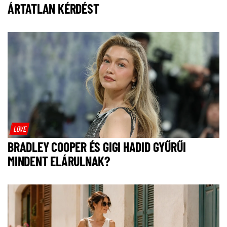
ÁRTATLAN KÉRDÉST
LOVE
BRADLEY COOPER ÉS GIGI HADID GYŰRŰI
MINDENT ELÁRULNAK?