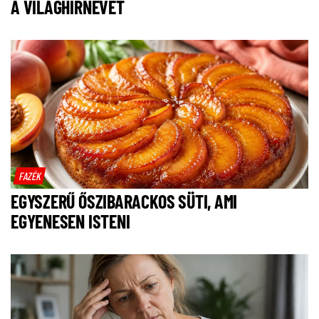
A VILÁGHÍRNEVET
FAZÉK
EGYSZERŰ ŐSZIBARACKOS SÜTI, AMI
EGYENESEN ISTENI