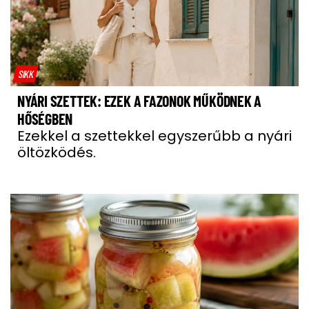
SIKK
NYÁRI SZETTEK: EZEK A FAZONOK MŰKÖDNEK A
HŐSÉGBEN
Ezekkel a szettekkel egyszerűbb a nyári
öltözködés.