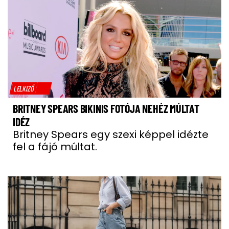
LELKIZŐ
BRITNEY SPEARS BIKINIS FOTÓJA NEHÉZ MÚLTAT
IDÉZ
Britney Spears egy szexi képpel idézte
fel a fájó múltat.