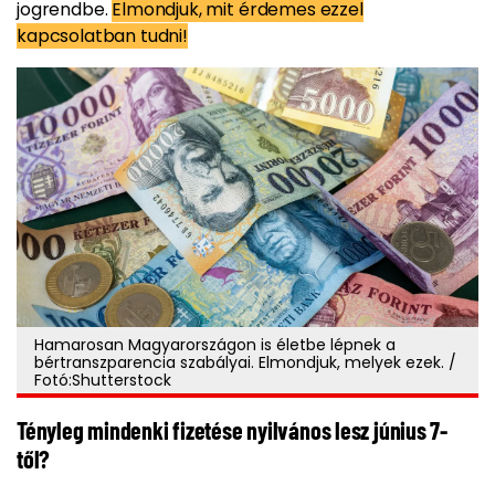
jogrendbe.
Elmondjuk, mit érdemes ezzel
kapcsolatban tudni!
Hamarosan Magyarországon is életbe lépnek a
bértranszparencia szabályai. Elmondjuk, melyek ezek. /
Fotó:Shutterstock
Tényleg mindenki fizetése nyilvános lesz június 7-
től?