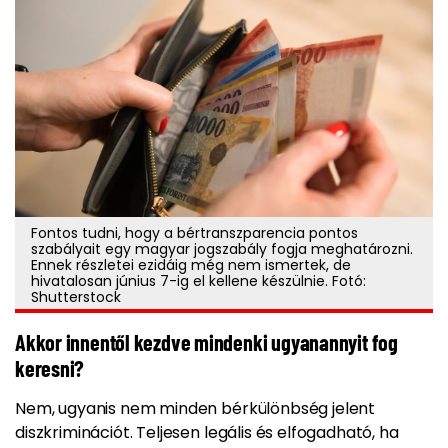
Fontos tudni, hogy a bértranszparencia pontos
szabályait egy magyar jogszabály fogja meghatározni.
Ennek részletei ezidáig még nem ismertek, de
hivatalosan június 7-ig el kellene készülnie. Fotó:
Shutterstock
Akkor innentől kezdve mindenki ugyanannyit fog
keresni?
Nem, ugyanis nem minden bérkülönbség jelent
diszkriminációt. Teljesen legális és elfogadható, ha