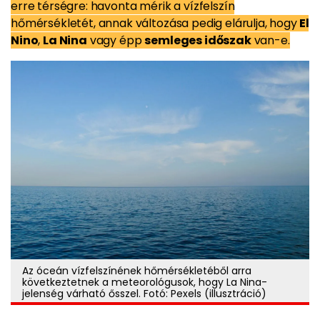
erre térségre: havonta mérik a vízfelszín
hőmérsékletét, annak változása pedig elárulja, hogy
El
Nino
,
La Nina
vagy épp
semleges időszak
van-e.
Az óceán vízfelszínének hőmérsékletéből arra
következtetnek a meteorológusok, hogy La Nina-
jelenség várható ősszel. Fotó: Pexels (illusztráció)