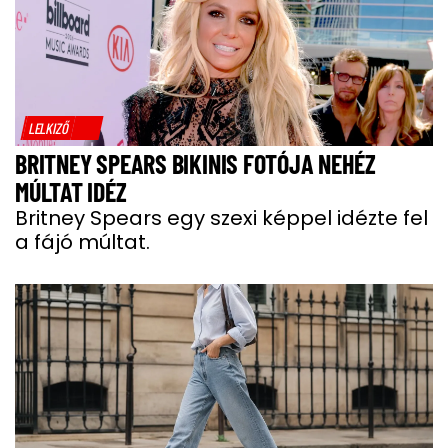
LELKIZŐ
BRITNEY SPEARS BIKINIS FOTÓJA NEHÉZ
MÚLTAT IDÉZ
Britney Spears egy szexi képpel idézte fel
a fájó múltat.