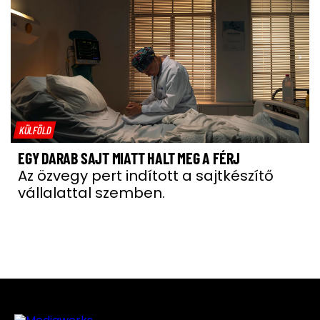
KÜLFÖLD
EGY DARAB SAJT MIATT HALT MEG A FÉRJ
Az özvegy pert indított a sajtkészítő
vállalattal szemben.