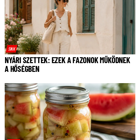
SIKK
NYÁRI SZETTEK: EZEK A FAZONOK MŰKÖDNEK
A HŐSÉGBEN