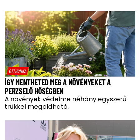
OTTHONKA
ÍGY MENTHETED MEG A NÖVÉNYEKET A
PERZSELŐ HŐSÉGBEN
A növények védelme néhány egyszerű
trükkel megoldható.