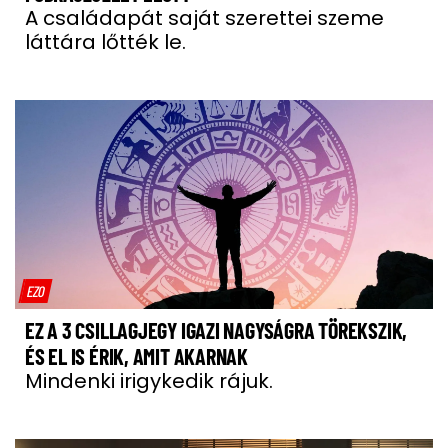
A családapát saját szerettei szeme
láttára lőtték le.
EZO
EZ A 3 CSILLAGJEGY IGAZI NAGYSÁGRA TÖREKSZIK,
ÉS EL IS ÉRIK, AMIT AKARNAK
Mindenki irigykedik rájuk.