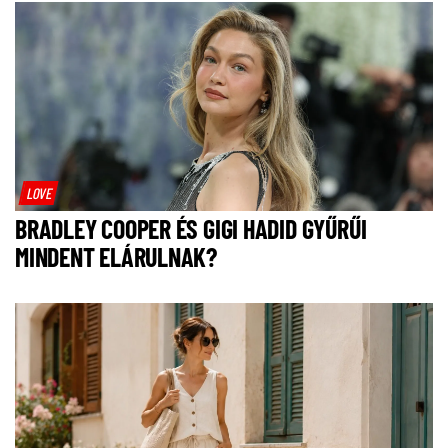
LOVE
BRADLEY COOPER ÉS GIGI HADID GYŰRŰI
MINDENT ELÁRULNAK?