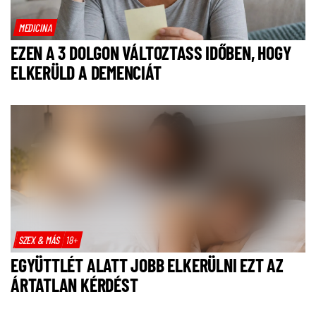
MEDICINA
EZEN A 3 DOLGON VÁLTOZTASS IDŐBEN, HOGY
ELKERÜLD A DEMENCIÁT
SZEX & MÁS
18+
EGYÜTTLÉT ALATT JOBB ELKERÜLNI EZT AZ
ÁRTATLAN KÉRDÉST