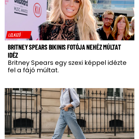
LELKIZŐ
BRITNEY SPEARS BIKINIS FOTÓJA NEHÉZ MÚLTAT
IDÉZ
Britney Spears egy szexi képpel idézte
fel a fájó múltat.