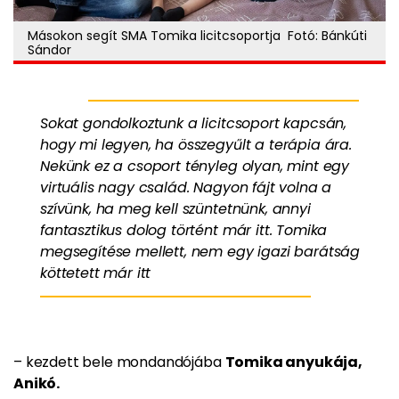
Másokon segít SMA Tomika licitcsoportja Fotó: Bánkúti
Sándor
Sokat gondolkoztunk a licitcsoport kapcsán,
hogy mi legyen, ha összegyűlt a terápia ára.
Nekünk ez a csoport tényleg olyan, mint egy
virtuális nagy család. Nagyon fájt volna a
szívünk, ha meg kell szüntetnünk, annyi
fantasztikus dolog történt már itt. Tomika
megsegítése mellett, nem egy igazi barátság
köttetett már itt
– kezdett bele mondandójába
Tomika anyukája,
Anikó.