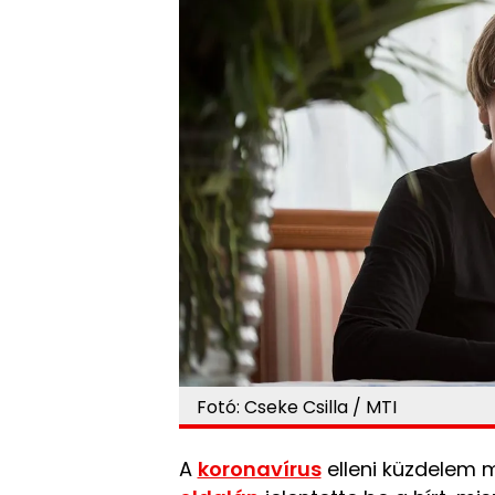
Fotó: Cseke Csilla / MTI
A
koronavírus
elleni küzdelem 