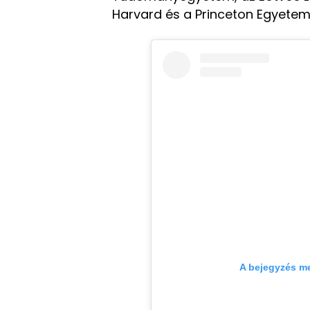
Harvard és a Princeton Egyetem i
A bejegyzés m