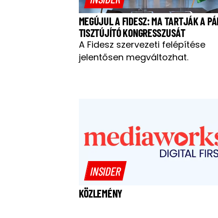
MEGÚJUL A FIDESZ: MA TARTJÁK A PÁ
TISZTÚJÍTÓ KONGRESSZUSÁT
A Fidesz szervezeti felépítése
jelentősen megváltozhat.
INSIDER
KÖZLEMÉNY