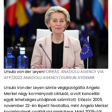
Ursula von der Leyen
FORRÁS: ANADOLU AGENCY VIA
AFP/2022 ANADOLU AGENCY/DURSUN AYDEMIR
Ursula Von der Leyen szinte végigszolgálta Angela
Merkel négy kormányzati ciklusát, a volt kancellár
egyik lehetséges utódjának számított. Először 2005.
november 22-én lépett hivatalba, mint Angela Merkel
kormányának családügyi minisztere. Majd 2009-től