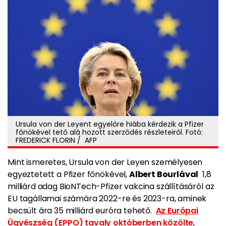
Ursula von der Leyent egyelőre hiába kérdezik a Pfizer
főnökével tető alá hozott szerződés részleteiről. Fotó:
FREDERICK FLORIN / AFP
Mint ismeretes, Ursula von der Leyen személyesen
egyeztetett a Pfizer főnökével,
Albert Bourlával
1,8
milliárd adag BioNTech-Pfizer vakcina szállításáról az
EU tagállamai számára 2022-re és 2023-ra, aminek
becsült ára 35 milliárd euróra tehető.
Az Európai
Ügyészség (EPPO) tavaly októberben közölte
,