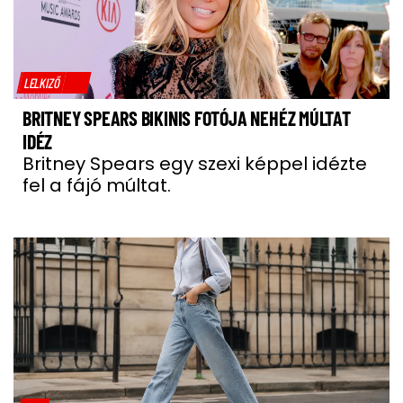
LELKIZŐ
BRITNEY SPEARS BIKINIS FOTÓJA NEHÉZ MÚLTAT
IDÉZ
Britney Spears egy szexi képpel idézte
fel a fájó múltat.