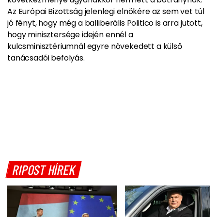
Az Európai Bizottság jelenlegi elnökére az sem vet túl
jó fényt, hogy még a balliberális Politico is arra jutott,
hogy minisztersége idején ennél a
kulcsminisztériumnál egyre növekedett a külső
tanácsadói befolyás.
RIPOST HÍREK