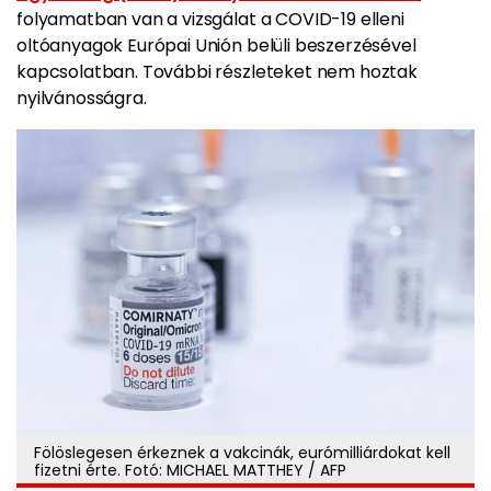
folyamatban van a vizsgálat a COVID-19 elleni
oltóanyagok Európai Unión belüli beszerzésével
kapcsolatban. További részleteket nem hoztak
nyilvánosságra.
Fölöslegesen érkeznek a vakcinák, eurómilliárdokat kell
fizetni érte. Fotó: MICHAEL MATTHEY / AFP