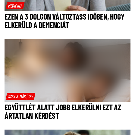
MEDICINA
EZEN A 3 DOLGON VÁLTOZTASS IDŐBEN, HOGY
ELKERÜLD A DEMENCIÁT
SZEX & MÁS
18+
EGYÜTTLÉT ALATT JOBB ELKERÜLNI EZT AZ
ÁRTATLAN KÉRDÉST