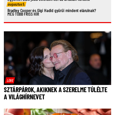
augusztus 5.
Bradley Cooper és Gigi Hadid gyűrűi mindent elárulnak?
MÉG TÖBB FRISS HÍR
LOVE
SZTÁRPÁROK, AKIKNEK A SZERELME TÚLÉLTE
A VILÁGHÍRNEVET