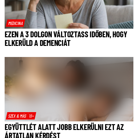
MEDICINA
EZEN A 3 DOLGON VÁLTOZTASS IDŐBEN, HOGY
ELKERÜLD A DEMENCIÁT
SZEX & MÁS
18+
EGYÜTTLÉT ALATT JOBB ELKERÜLNI EZT AZ
ÁRTATLAN KÉRDÉST