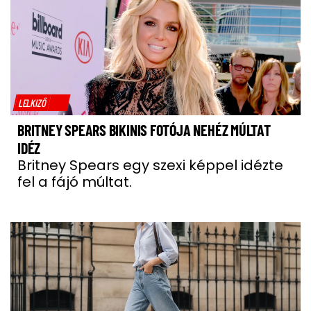
LELKIZŐ
BRITNEY SPEARS BIKINIS FOTÓJA NEHÉZ MÚLTAT
IDÉZ
Britney Spears egy szexi képpel idézte
fel a fájó múltat.