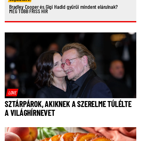
Bradley Cooper és Gigi Hadid gyűrűi mindent elárulnak?
MÉG TÖBB FRISS HÍR
LOVE
SZTÁRPÁROK, AKIKNEK A SZERELME TÚLÉLTE
A VILÁGHÍRNEVET