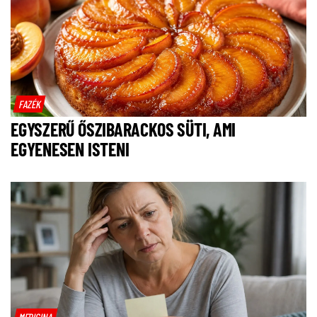
FAZÉK
EGYSZERŰ ŐSZIBARACKOS SÜTI, AMI
EGYENESEN ISTENI
MEDICINA