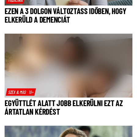
EZEN A 3 DOLGON VÁLTOZTASS IDŐBEN, HOGY
ELKERÜLD A DEMENCIÁT
SZEX & MÁS
18+
EGYÜTTLÉT ALATT JOBB ELKERÜLNI EZT AZ
ÁRTATLAN KÉRDÉST