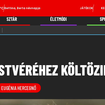
°C
Bettina, Berta névnapja
JÁTÉKOK
KE
SZTÁR
ÉLETMÓDI
SP
STVÉRÉHEZ KÖLTÖZI
EUGÉNIA HERCEGNŐ