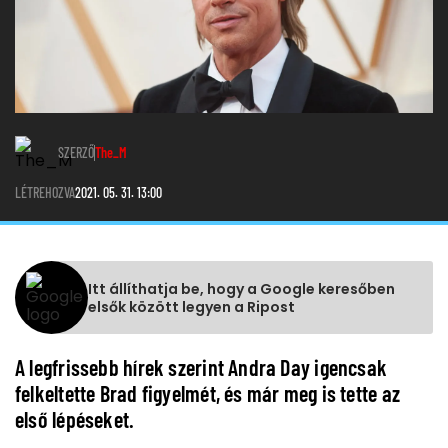
SZERZŐ
The_M
LÉTREHOZVA
2021. 05. 31. 13:00
Itt állíthatja be, hogy a Google keresőben
elsők között legyen a Ripost
A legfrissebb hírek szerint Andra Day igencsak
felkeltette Brad figyelmét, és már meg is tette az
első lépéseket.