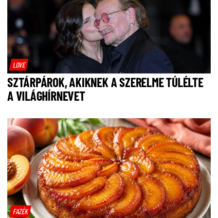
LOVE
SZTÁRPÁROK, AKIKNEK A SZERELME TÚLÉLTE
A VILÁGHÍRNEVET
FAZÉK