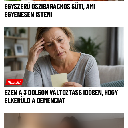
EGYSZERŰ ŐSZIBARACKOS SÜTI, AMI
EGYENESEN ISTENI
MEDICINA
EZEN A 3 DOLGON VÁLTOZTASS IDŐBEN, HOGY
ELKERÜLD A DEMENCIÁT