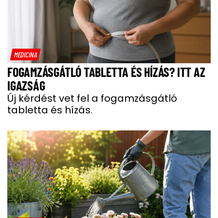
MEDICINA
FOGAMZÁSGÁTLÓ TABLETTA ÉS HÍZÁS? ITT AZ
IGAZSÁG
Új kérdést vet fel a fogamzásgátló
tabletta és hízás.