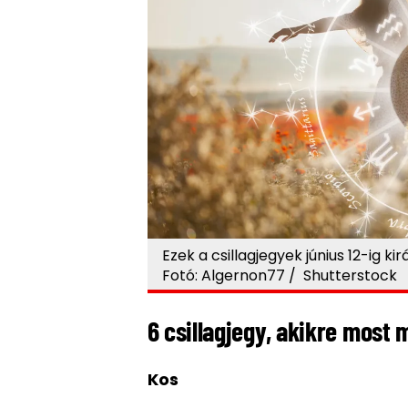
Ezek a csillagjegyek június 12-ig 
Fotó: Algernon77 / Shutterstock
6 csillagjegy, akikre most 
Kos