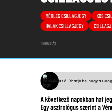
MÉRLEG CSILLAGJEGY
KOS CSI
HALAK CSILLAGJEGY
CSILLAGJ
MEGOSZTÁS
Itt állíthatja be, hogy a Goo
A következő napokban hat jeg
Egy asztrológus szerint a Vén