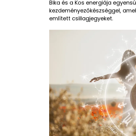
Bika és a Kos energiája egyens
kezdeményezőkészséggel, amely 
említett csillagjegyeket.