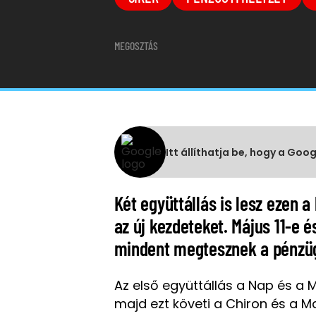
MEGOSZTÁS
Itt állíthatja be, hogy a Goo
Két együttállás is lesz ezen 
az új kezdeteket. Május 11-e é
mindent megtesznek a pénzügy
Az első együttállás a Nap és a 
majd ezt követi a Chiron és a M