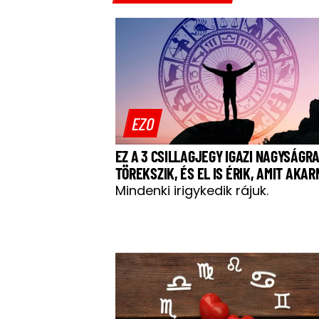
EZO
EZ A 3 CSILLAGJEGY IGAZI NAGYSÁGR
TÖREKSZIK, ÉS EL IS ÉRIK, AMIT AKA
Mindenki irigykedik rájuk.