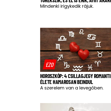
Mindenki irigykedik rájuk.
EZO
HOROSZKÓP: 4 CSILLAGJEGY ROMANT
ÉLETE HAMAROSAN BEINDUL
A szerelem van a levegőben.