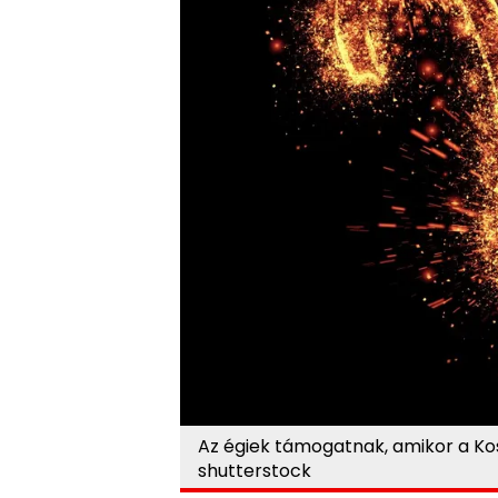
Az égiek támogatnak, amikor a Kos
shutterstock